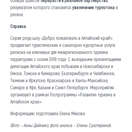
больше шансов
перерасти в реальное партнерство
,
результатом которого становится
увеличение турпотока
в
регион.
Справка
Серия роуд-шоу «Добро пожаловать в Алтайский край!»
продвигает туристические и санаторно-курортные услуги
региона на ключевых для межрегионального туризма
территориях с осени 2019 года. С выездными презентациями
делегации Алтайского края побывали в Новосибирске и
Омске, Томске и Кемерове, Екатеринбурге и Челябинске,
Тюмени и Иркутске, Красноярске и Ханты-Мансийске,
Самаре и Уфе, Казани и Санкт-Петербурге. Мероприятия
организуют в рамках Госпрограммы «Развитие туризма в
Алтайском крае».
Информацию подготовила Елена Михова.
Фото – Анны Дайнеко, фото анонса – Елены Сухотериной.