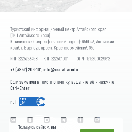
Туристский информационный центр Алтайского края
(ТИЦ Алтайского края)
Юридический адрес (почтовый адрес): 656043, Алтайский
край, г. Барнаул, просп. Красноармейский, 16а
ИНН 2225223458 КПП 222501001 ОГРН 1212200029612
+7 (3852) 206-101
,
info@visitaltai.info
Если заметили в тексте опечатку, выделите её и нажмите
Ctrl+Enter
null
Пользуясь сайтом, вы