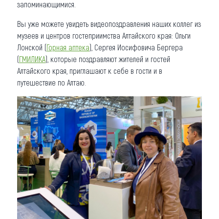
запоминающимися.
Вы уже можете увидеть видеопоздравления наших коллег из
музеев и центров гостеприимства Алтайского края: Ольги
Лонской (
Горная аптека
), Сергея Иосифовича Бергера
(
ГМИЛИКА
), которые поздравляют жителей и гостей
Алтайского края, приглашают к себе в гости и в
путешествие по Алтаю.