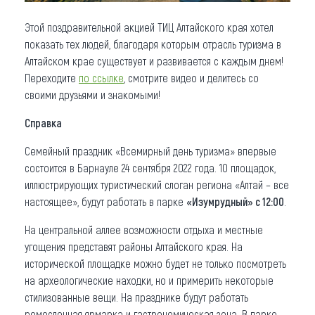
Этой поздравительной акцией ТИЦ Алтайского края хотел
показать тех людей, благодаря которым отрасль туризма в
Алтайском крае существует и развивается с каждым днем!
Переходите
по ссылке
, смотрите видео и делитесь со
своими друзьями и знакомыми!
Справка
Семейный праздник «Всемирный день туризма» впервые
состоится в Барнауле 24 сентября 2022 года. 10 площадок,
иллюстрирующих туристический слоган региона «Алтай – все
настоящее», будут работать в парке
«Изумрудный» с 12:00
.
На центральной аллее возможности отдыха и местные
угощения представят районы Алтайского края. На
исторической площадке можно будет не только посмотреть
на археологические находки, но и примерить некоторые
стилизованные вещи. На празднике будут работать
ремесленная ярмарка и гастрономическая зона. В парке