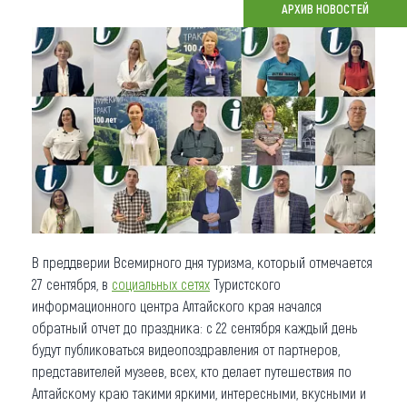
АРХИВ НОВОСТЕЙ
Что привезти (сувениры)
О регионе
Коллекция впечатлений
Другие рубрики
В преддверии Всемирного дня туризма, который отмечается
27 сентября, в
социальных сетях
Туристского
информационного центра Алтайского края начался
обратный отчет до праздника: с 22 сентября каждый день
будут публиковаться видеопоздравления от партнеров,
представителей музеев, всех, кто делает путешествия по
Алтайскому краю такими яркими, интересными, вкусными и