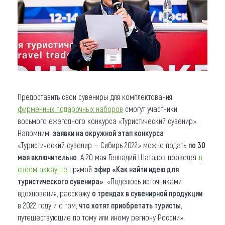
Предоставить свои сувениры для комплектования
фирменных подарочных наборов
смогут участники
восьмого ежегодного конкурса «Туристический сувенир».
Напомним:
заявки на окружной этап конкурса
«Туристический сувенир — Сибирь 2022» можно подать
по 30
мая включительно
. А 20 мая Геннадий Шаталов проведет
в
своем аккаунте
прямой
эфир «Как найти идею для
туристического сувенира»
. «Поделюсь источниками
вдохновения, расскажу
о трендах в сувенирной продукции
в 2022 году и о том,
что хотят приобретать туристы
,
путешествующие по тому или иному региону России».