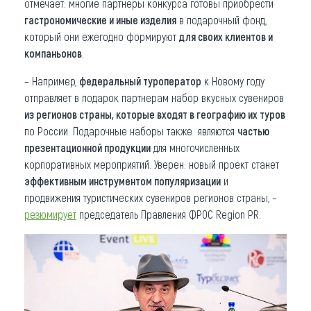
отмечает: многие партнеры конкурса готовы приобрести
гастрономические и иные изделия
в подарочный фонд,
который они ежегодно формируют
для своих клиентов и
компаньонов
.
– Например,
федеральный туроператор
к Новому году
отправляет в подарок партнерам набор вкусных сувениров
из регионов страны, которые входят в географию их туров
по России. Подарочные наборы также являются
частью
презентационной продукции
для многочисленных
корпоративных мероприятий. Уверен: новый проект станет
эффективным инструментом популяризации
и
продвижения туристических сувениров регионов страны, –
резюмирует
председатель Правления ФРОС Region PR.