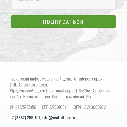
ПОДПИСАТЬСЯ
ПОДПИСАТЬСЯ
Туристский информационный центр Алтайского края
(ТИЦ Алтайского края)
Юридический адрес (почтовый адрес): 656043, Алтайский
край, г. Барнаул, просп. Красноармейский, 16а
ИНН 2225223458 КПП 222501001 ОГРН 1212200029612
+7 (3852) 206-101
,
info@visitaltai.info