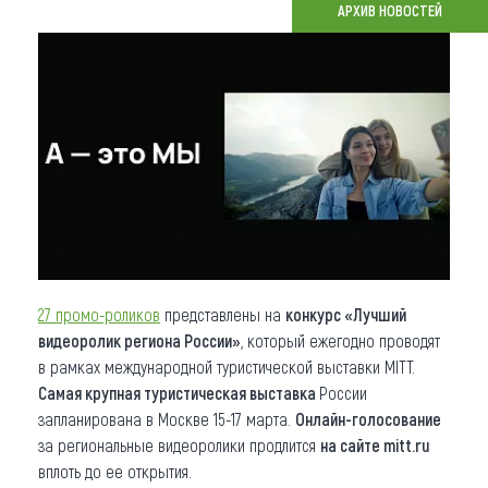
АРХИВ НОВОСТЕЙ
Что привезти (сувениры)
О регионе
Коллекция впечатлений
Другие рубрики
27 промо-роликов
представлены на
конкурс «Лучший
видеоролик региона России»
, который ежегодно проводят
в рамках международной туристической выставки MITT.
Самая крупная туристическая выставка
России
запланирована в Москве 15-17 марта.
Онлайн-голосование
за региональные видеоролики продлится
на сайте mitt.ru
вплоть до ее открытия.