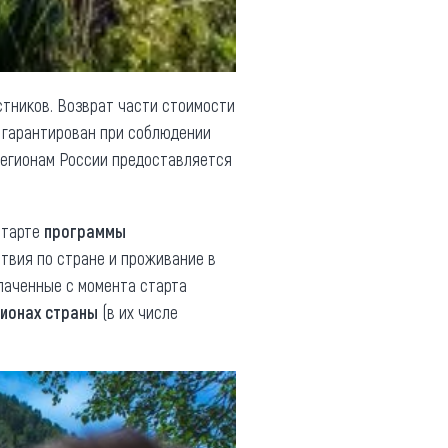
стников. Возврат части стоимости
и
гарантирован при соблюдении
регионам России предоставляется
старте
программы
твия по стране и проживание в
плаченные с момента старта
гионах страны
(в их числе