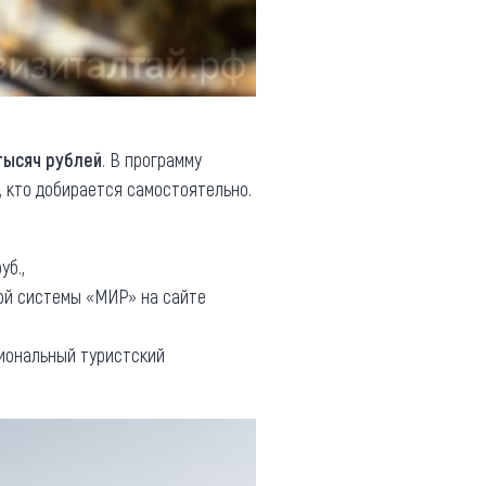
 тысяч рублей
. В программу
, кто добирается самостоятельно.
уб.,
ной системы «МИР» на сайте
циональный туристский