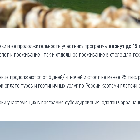
вки и ее продолжительности участнику программы
вернут до 15
лет и проживание), так и отдельное проживание в отеле для тех
ице продолжаются от 5 дней/ 4 ночей и стоят не менее 25 тыс. р
и оплате туров и гостиничных услуг по России картами платеж
сии участвующих в программе субсидирования, сделан через на