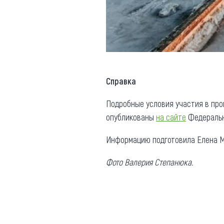
Справка
Подробные условия участия в про
опубликованы
на сайте
Федерально
Информацию подготовила Елена М
Фото Валерия Степанюка.