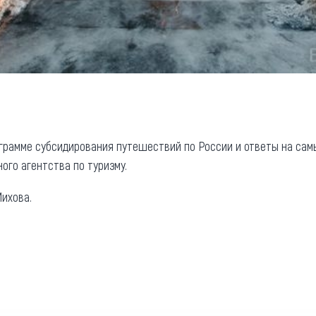
грамме субсидирования путешествий по России и ответы на сам
го агентства по туризму.
ихова.