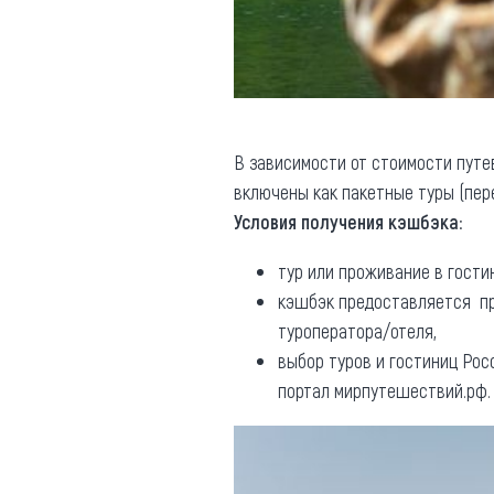
В зависимости от стоимости путе
включены как пакетные туры (пере
Условия получения кэшбэка
:
тур или проживание в гостин
кэшбэк предоставляется пр
туроператора/отеля,
выбор туров и гостиниц Рос
портал мирпутешествий.рф.