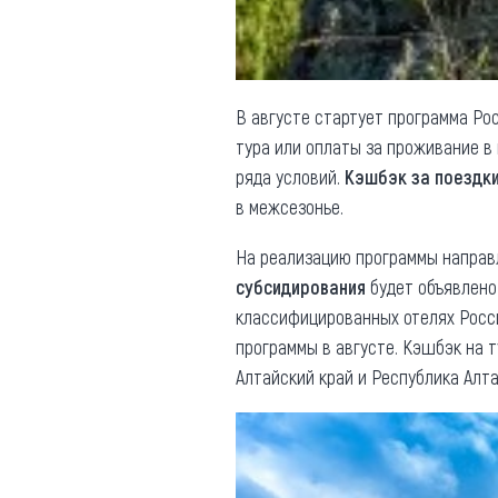
В августе стартует программа Ро
тура или оплаты за проживание 
ряда условий.
Кэшбэк за поездк
в межсезонье.
На реализацию программы направл
субсидирования
будет объявлено
классифицированных отелях Росси
программы в августе. Кэшбэк на 
Алтайский край и Республика Алт