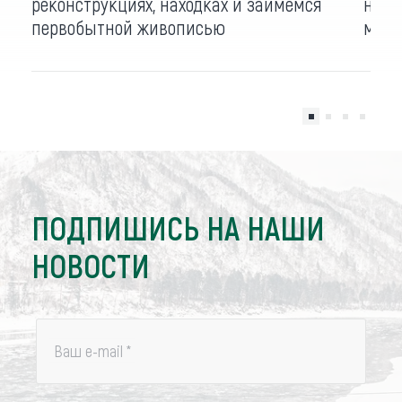
реконструкциях, находках и займемся
нане
первобытной живописью
межр
ПОДПИШИСЬ НА НАШИ
НОВОСТИ
Ваш e-mail
*