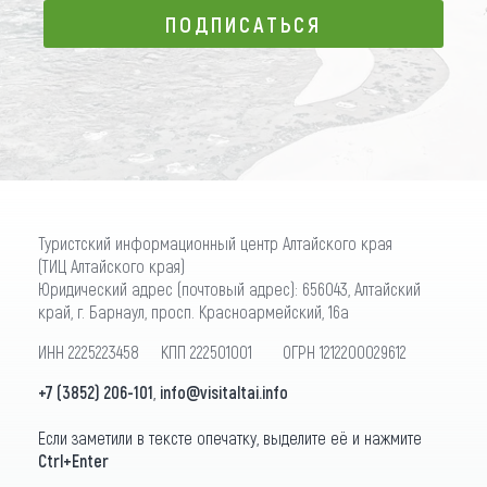
ПОДПИСАТЬСЯ
ПОДПИСАТЬСЯ
Туристский информационный центр Алтайского края
(ТИЦ Алтайского края)
Юридический адрес (почтовый адрес): 656043, Алтайский
край, г. Барнаул, просп. Красноармейский, 16а
ИНН 2225223458 КПП 222501001 ОГРН 1212200029612
+7 (3852) 206-101
,
info@visitaltai.info
Если заметили в тексте опечатку, выделите её и нажмите
Ctrl+Enter