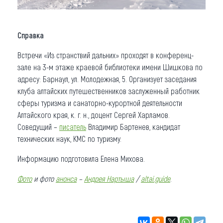
Справка
Встречи «Из странствий дальних» проходят в конференц-
зале на 3-м этаже краевой библиотеки имени Шишкова по
адресу: Барнаул, ул. Молодежная, 5. Организует заседания
клуба алтайских путешественников заслуженный работник
сферы туризма и санаторно-курортной деятельности
Алтайского края, к. г. н., доцент Сергей Харламов.
Соведущий –
писатель
Владимир Бартенев, кандидат
технических наук, КМС по туризму.
Информацию подготовила Елена Михова.
Фото
и фото
анонса
–
Андрея Нартыша
/
altai.guide
.