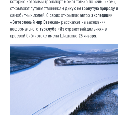
которые колесный транспорт может только по «зимникам»,
открывают путешественникам
дикую нетронутую природу
и
самобытных людей. О своих открытиях автор
экспедиции
«Затерянный мир Эвенкии»
расскажет на заседании
неформального
турклуба «Из странствий дальних»
в
краевой библиотеке имени Шишкова
25 января
.