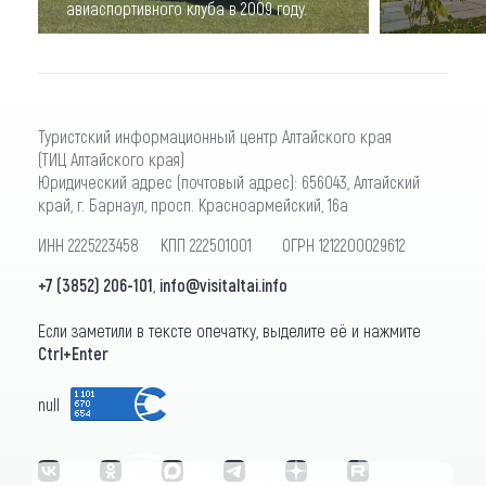
авиаспортивного клуба в 2009 году.
Туристский информационный центр Алтайского края
(ТИЦ Алтайского края)
Юридический адрес (почтовый адрес): 656043, Алтайский
край, г. Барнаул, просп. Красноармейский, 16а
ИНН 2225223458 КПП 222501001 ОГРН 1212200029612
+7 (3852) 206-101
,
info@visitaltai.info
Если заметили в тексте опечатку, выделите её и нажмите
Ctrl+Enter
null