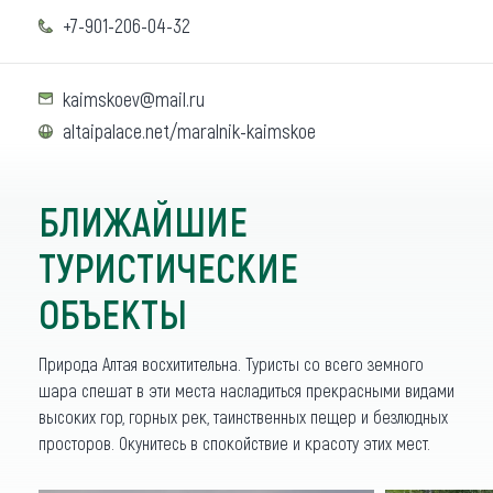
+7-901-206-04-32
kaimskoev@mail.ru
altaipalace.net/maralnik-kaimskoe
БЛИЖАЙШИЕ
ТУРИСТИЧЕСКИЕ
ОБЪЕКТЫ
Природа Алтая восхитительна. Туристы со всего земного
шара спешат в эти места насладиться прекрасными видами
высоких гор, горных рек, таинственных пещер и безлюдных
просторов. Окунитесь в спокойствие и красоту этих мест.