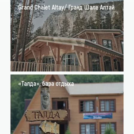
Grand Chalet Altay/ Гранд Шале Алтай
«Талда», база отдыха