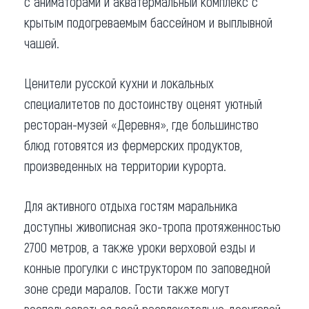
с аниматорами и акватермальный комплекс с
крытым подогреваемым бассейном и выплывной
чашей.
Ценители русской кухни и локальных
специалитетов по достоинству оценят уютный
ресторан-музей «Деревня», где большинство
блюд готовятся из фермерских продуктов,
произведенных на территории курорта.
Для активного отдыха гостям маральника
доступны живописная эко-тропа протяженностью
2700 метров, а также уроки верховой езды и
конные прогулки с инструктором по заповедной
зоне среди маралов. Гости также могут
воспользоваться всей развлекательно-досуговой