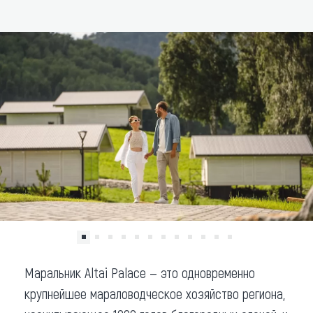
ДОБАВИТЬ В МАРШРУТ
Что привезти (сувениры)
О регионе
Коллекция впечатлений
Другие рубрики
Маральник Altai Palace — это одновременно
крупнейшее мараловодческое хозяйство региона,