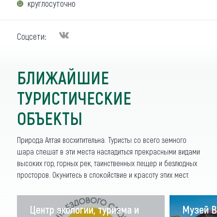
круглосуточно
Соцсети:
БЛИЖАЙШИЕ
ТУРИСТИЧЕСКИЕ
ОБЪЕКТЫ
Природа Алтая восхитительна. Туристы со всего земного
шара спешат в эти места насладиться прекрасными видами
высоких гор, горных рек, таинственных пещер и безлюдных
просторов. Окунитесь в спокойствие и красоту этих мест.
Центр экологии, туризма и
Музей В