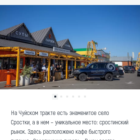
Что привезти (сувениры)
О регионе
Коллекция впечатлений
Другие рубрики
На Чуйском тракте есть знаменитое село
Сростки, а в нем – уникальное место: сростинский
рынок. Здесь расположено кафе быстрого