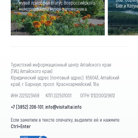
музей приобрел статус Всероссийского
Бии и Катуни
мемориального музея-заповедника.
Туристский информационный центр Алтайского края
(ТИЦ Алтайского края)
Юридический адрес (почтовый адрес): 656043, Алтайский
край, г. Барнаул, просп. Красноармейский, 16а
ИНН 2225223458 КПП 222501001 ОГРН 1212200029612
+7 (3852) 206-101
,
info@visitaltai.info
Если заметили в тексте опечатку, выделите её и нажмите
Ctrl+Enter