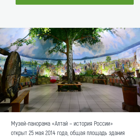
Что привезти (сувениры)
ДОБАВИТЬ В МАРШРУТ
О регионе
Коллекция впечатлений
Другие рубрики
Музей-панорама «Алтай – история России»
открыт 25 мая 2014 года, общая площадь здания