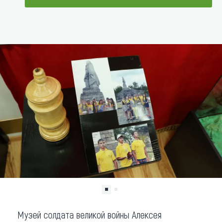
Что привезти (сувениры)
ДОБАВИТЬ В МАРШРУТ
О регионе
Коллекция впечатлений
Другие рубрики
Музей солдата великой войны Алексея