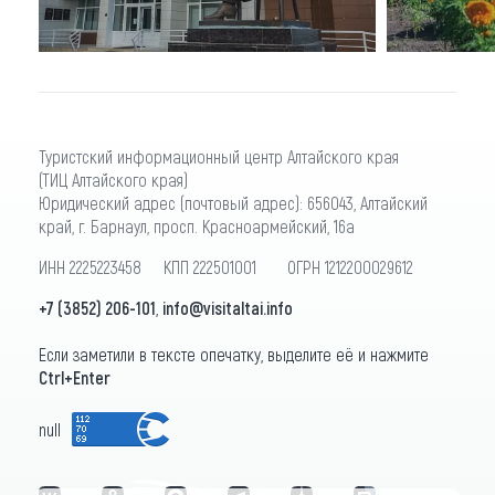
Туристский информационный центр Алтайского края
(ТИЦ Алтайского края)
Юридический адрес (почтовый адрес): 656043, Алтайский
край, г. Барнаул, просп. Красноармейский, 16а
ИНН 2225223458 КПП 222501001 ОГРН 1212200029612
+7 (3852) 206-101
,
info@visitaltai.info
Если заметили в тексте опечатку, выделите её и нажмите
Ctrl+Enter
null