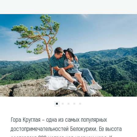
ДОБАВИТЬ В МАРШРУТ
Что привезти (сувениры)
О регионе
Коллекция впечатлений
Другие рубрики
Гора Круглая – одна из самых популярных
достопримечательностей Белокурихи. Ее высота