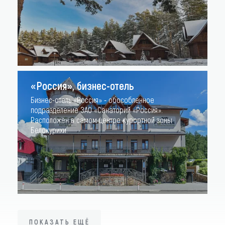
«Россия», бизнес-отель
Бизнес-отель «Россия» - обособленное
подразделение ЗАО «Санаторий «Россия».
Расположен в самом центре курортной зоны
Белокурихи.
ПОКАЗАТЬ ЕЩЁ