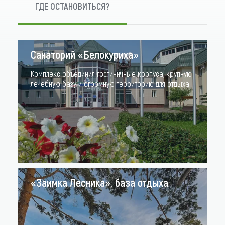
ГДЕ ОСТАНОВИТЬСЯ?
Санаторий «Белокуриха»
Комплекс объединил гостиничные корпуса, крупную
лечебную базу и огромную территорию для отдыха.
«Заимка Лесника», база отдыха