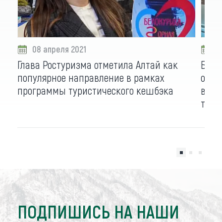
08 апреля 2021
0
Глава Ростуризма отметила Алтай как
Буря
популярное направление в рамках
о со
программы туристического кешбэка
внут
тури
ПОДПИШИСЬ НА НАШИ