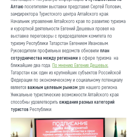
Алтаю
посетителям выставки представил Сергей Попович,
замдиректора Туристского центра Алтайского края.
Начальник управления Алтайского края по развитию туризма
и курортной деятельности Евгений Дешевых провел на
выставке переговоры с председателем комитета по
туризму Республики Татарстан Евгением Ивановым.
Руководители профильных ведомств обновили
план
сотрудничества между регионами
в сфере туризма на
ближайшие два года.
По мнению Евгения Дешевых
,
Татарстан как один из крупнейших субъектов Российской
Федерации по экономическому и социальному потенциалу
является
важным целевым рынком
для нашего региона.
Уникальные туристические возможности Алтайского края
способны удовлетворить
ожидания разных категорий
туристов
Республики.