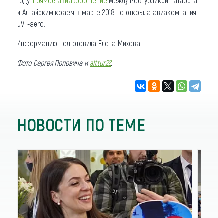
году.
Прямое авиасообщение
между Республикой Татарстан
и Алтайским краем в марте 2018-го открыла авиакомпания
UVT-aero.
Информацию подготовила Елена Михова.
Фото Сергея Поповича и
alttur22
.
НОВОСТИ ПО ТЕМЕ