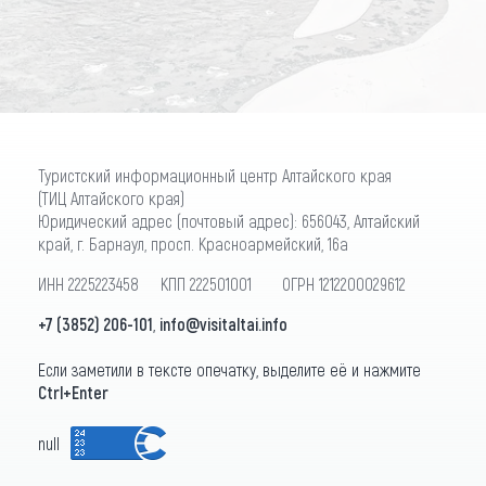
ПОДПИСАТЬСЯ
Туристский информационный центр Алтайского края
(ТИЦ Алтайского края)
Юридический адрес (почтовый адрес): 656043, Алтайский
край, г. Барнаул, просп. Красноармейский, 16а
ИНН 2225223458 КПП 222501001 ОГРН 1212200029612
+7 (3852) 206-101
,
info@visitaltai.info
Если заметили в тексте опечатку, выделите её и нажмите
Ctrl+Enter
null