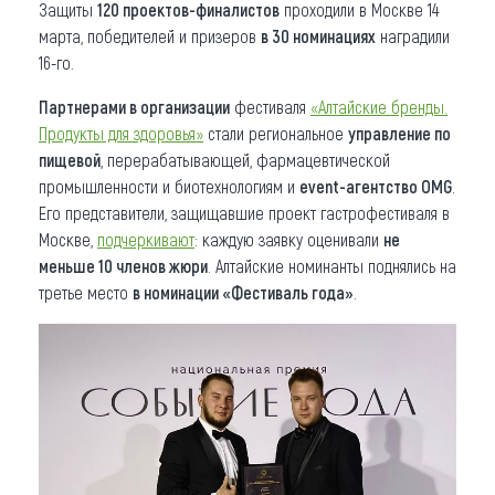
Защиты
120 проектов-финалистов
проходили в Москве 14
марта, победителей и призеров
в 30 номинациях
наградили
16-го.
Партнерами в организации
фестиваля
«Алтайские бренды.
Продукты для здоровья»
стали региональное
управление по
пищевой
, перерабатывающей, фармацевтической
промышленности и биотехнологиям и
event-агентство OMG
.
Его представители, защищавшие проект гастрофестиваля в
Москве,
подчеркивают
: каждую заявку оценивали
не
меньше 10 членов жюри
. Алтайские номинанты поднялись на
третье место
в номинации «Фестиваль года»
.