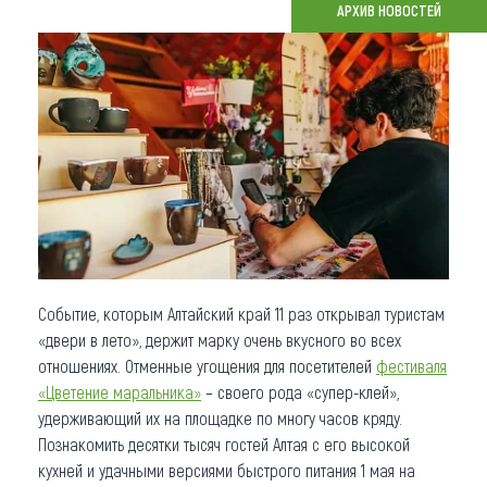
АРХИВ НОВОСТЕЙ
Что привезти (сувениры)
О регионе
Коллекция впечатлений
Другие рубрики
Событие, которым Алтайский край 11 раз открывал туристам
«двери в лето», держит марку очень вкусного во всех
отношениях. Отменные угощения для посетителей
фестиваля
«Цветение маральника»
– своего рода «супер-клей»,
удерживающий их на площадке по многу часов кряду.
Познакомить десятки тысяч гостей Алтая с его высокой
кухней и удачными версиями быстрого питания 1 мая на