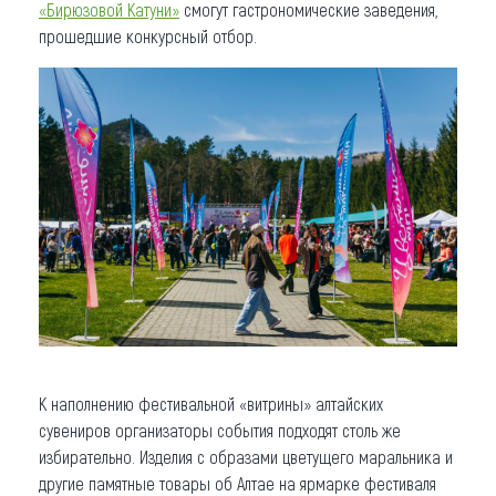
«Бирюзовой Катуни»
смогут гастрономические заведения,
прошедшие конкурсный отбор.
К наполнению фестивальной «витрины» алтайских
сувениров организаторы события подходят столь же
избирательно. Изделия с образами цветущего маральника и
другие памятные товары об Алтае на ярмарке фестиваля