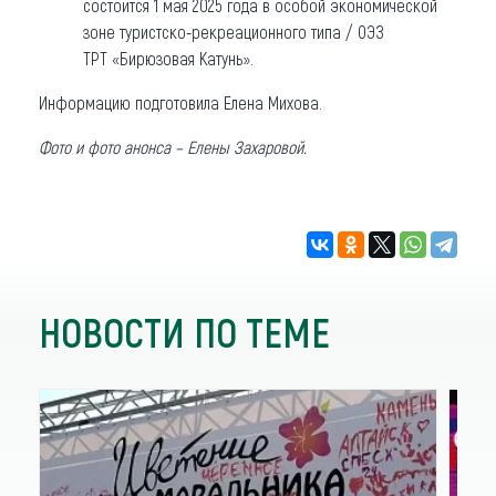
состоится 1 мая 2025 года в особой экономической
зоне туристско-рекреационного типа / ОЭЗ
ТРТ «Бирюзовая Катунь».
Информацию подготовила Елена Михова.
Фото и фото анонса – Елены Захаровой.
НОВОСТИ ПО ТЕМЕ