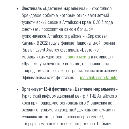
Фестиваль «Цветение маральника»
– ежегодное
брендовое событие, которым открывают летний
туристический сезон в Алтайском крае. С 2013 года
фестиваль проходит на самом большом
туркомплексе Алтайского района – «Бирюзовая
Катунь». В 2022 году в финале Национальной премии
Russian Event Awards фестиваль «Цветение
маральника» удостоен
первого места
в номинации
«Лучшее туристическое событие, основанное на
природном явлении или географическом положении».
Официальный сайт фестиваля –
maralnik.visitaltai.info
.
Организует 12-й фестиваль «Цветение маральника»
Туристский информационный центр / ТИЦ Алтайского
края при поддержке регионального Управления по
развитию туризма и курортной деятельности, участии
муниципалитетов, общественных организаций,
предпринимателей и активистов региона. Событие