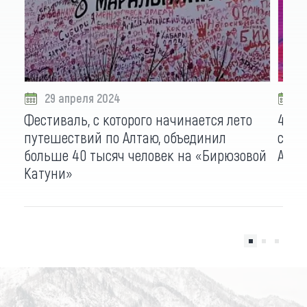
29 апреля 2024
3
Фестиваль, с которого начинается лето
40 т
путешествий по Алтаю, объединил
счас
больше 40 тысяч человек на «Бирюзовой
Алта
Катуни»