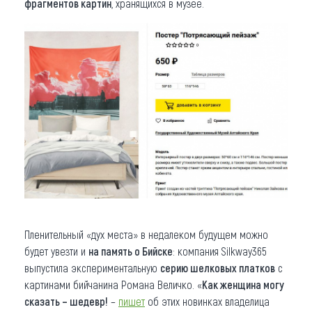
фрагментов картин
, хранящихся в музее.
Пленительный «дух места» в недалеком будущем можно
будет увезти и
на память о Бийске
: компания Silkway365
выпустила экспериментальную
серию шелковых платков
с
картинами бийчанина Романа Величко. «
Как женщина могу
сказать – шедевр!
–
пишет
об этих новинках владелица