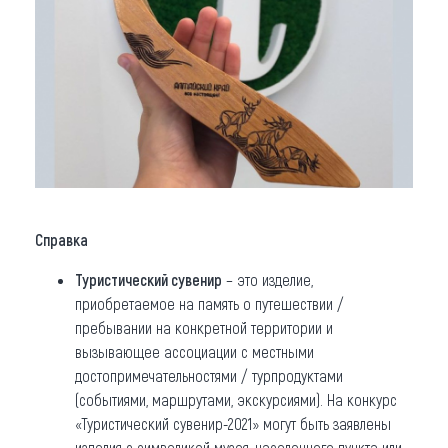
Справка
Туристический сувенир
– это изделие,
приобретаемое на память о путешествии /
пребывании на конкретной территории и
вызывающее ассоциации с местными
достопримечательностями / турпродуктами
(событиями, маршрутами, экскурсиями). На конкурс
«Туристический сувенир-2021» могут быть заявлены
изделия с символикой музея, населенного пункта или