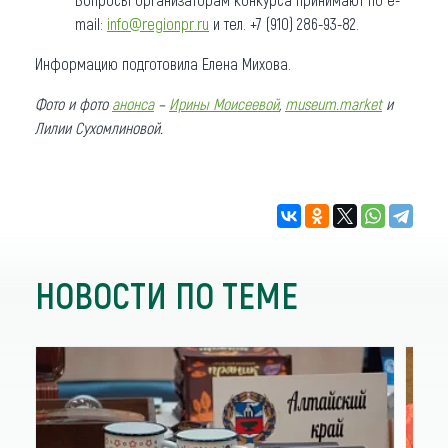
mail:
info@regionpr.ru
и тел. +7 (910) 286-93-82.
Информацию подготовила Елена Михова.
Фото и фото
анонса
–
Ирины Моисеевой
,
museum.market
и
Лилии Сухомлиновой.
НОВОСТИ ПО ТЕМЕ