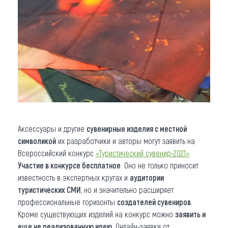
Аксессуары и другие
сувенирные изделия с местной
символикой
их разработчики и авторы могут заявить на
Всероссийский конкурс
«Туристический сувенир-2021»
.
Участие в конкурсе бесплатное
. Оно не только приносит
известность в экспертных кругах и
аудитории
туристических СМИ
, но и значительно расширяет
профессиональные горизонты
создателей сувениров
.
Кроме существующих изделий на конкурс можно
заявить и
еще не реализованную идею
. Онлайн-заявки от