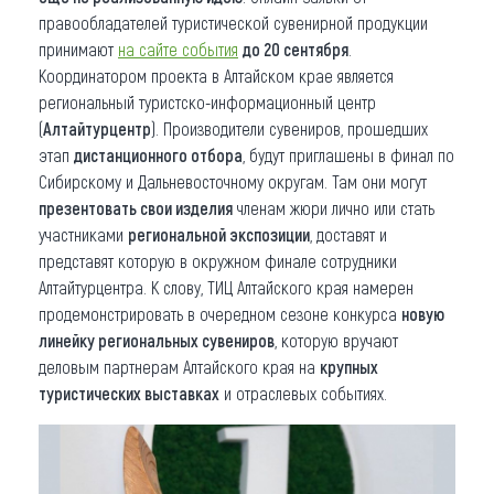
правообладателей туристической сувенирной продукции
принимают
на сайте события
до 20 сентября
.
Координатором проекта в Алтайском крае является
региональный туристско-информационный центр
(
Алтайтурцентр
). Производители сувениров, прошедших
этап
дистанционного отбора
, будут приглашены в финал по
Сибирскому и Дальневосточному округам. Там они могут
презентовать свои изделия
членам жюри лично или стать
участниками
региональной экспозиции
, доставят и
представят которую в окружном финале сотрудники
Алтайтурцентра. К слову, ТИЦ Алтайского края намерен
продемонстрировать в очередном сезоне конкурса
новую
линейку региональных сувениров
, которую вручают
деловым партнерам Алтайского края на
крупных
туристических выставках
и отраслевых событиях.