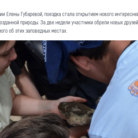
ии Елены Губаревой, поездка стала открытием нового интересне
озданной природы. За две недели участники обрели новых друзей
ого об этих заповедных местах.