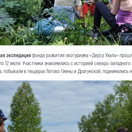
ная экспедиция
фонда развития экотуризма «Дерсу Узала» прош
по 12 июля. Участники знакомились с историей северо-западного 
 побывали в пещерах Логово Гиены и Драгунской, поднимались н