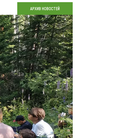
Коллекция впечатлений
АРХИВ НОВОСТЕЙ
Блог путешественника
Видеогалерея
тай
Фотогалерея