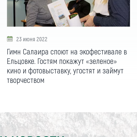
23 июня 2022
Гимн Салаира споют на экофестивале в
Ельцовке. Гостям покажут «зеленое»
кино и фотовыставку, угостят и займут
творчеством