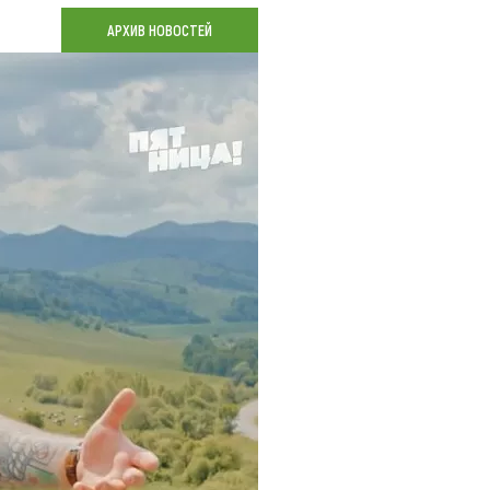
Коллекция впечатлений
АРХИВ НОВОСТЕЙ
Блог путешественника
Видеогалерея
тай
Фотогалерея