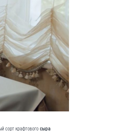
ный сорт крафтового
сыра