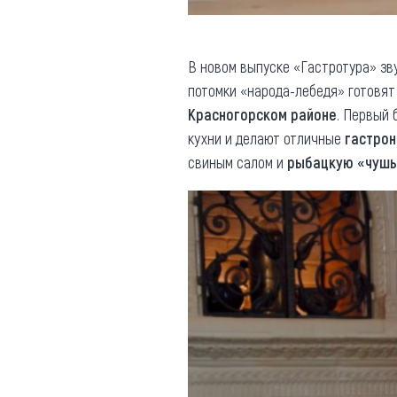
В новом выпуске «Гастротура» зв
потомки «народа-лебедя» готовя
Красногорском районе
. Первый 
кухни и делают отличные
гастрон
свиным салом и
рыбацкую «чуш