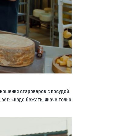
ношения староверов с посудой
.
шает:
«надо бежать, иначе точно