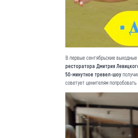
Обращения граждан
Противодействие коррупции
В первые сентябрьские выходные
ресторатора Дмитрия Левицког
50-минутное тревел-шоу
получи
советует ценителям попробовать