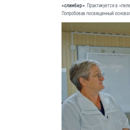
«слимбер»
. Практикуется в «пе
Попробовав посвященный основа