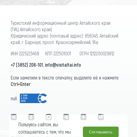
Туристский информационный центр Алтайского края
(ТИЦ Алтайского края)
Юридический адрес (почтовый адрес): 656043, Алтайский
край, г. Барнаул, просп. Красноармейский, 16а
ИНН 2225223458 КПП 222501001 ОГРН 1212200029612
+7 (3852) 206-101
,
info@visitaltai.info
Если заметили в тексте опечатку, выделите её и нажмите
Ctrl+Enter
null
Пользуясь сайтом, вы
соглашаетесь с тем, что мы
Соглашаюсь