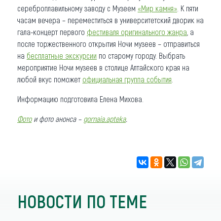
сереброплавильному заводу с Музеем
«Мир камня»
. К пяти
часам вечера – переместиться в университетский дворик на
гала-концерт первого
фестиваля оригинального жанра
, а
после торжественного открытия Ночи музеев – отправиться
на
бесплатные экскурсии
по старому городу. Выбрать
мероприятие Ночи музеев в столице Алтайского края на
любой вкус поможет
официальная группа события
.
Информацию подготовила Елена Михова.
Фото
и фото анонса –
gornaia.apteka
.
НОВОСТИ ПО ТЕМЕ