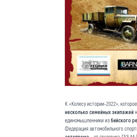
К «Колесу истории-2022», которо
несколько семейных экипажей
н
единомышленники из
бийского р
Федерация автомобильного спорта
автопрома
– от грузовика ГАЗ АА 