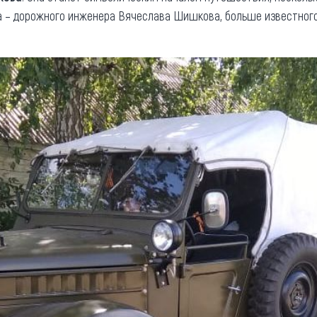
а – дорожного инженера Вячеслава Шишкова, больше известног