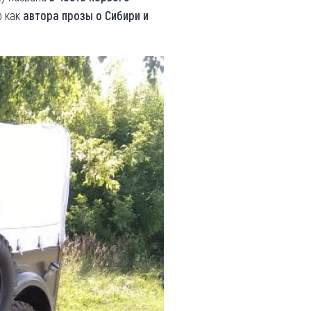
о как
автора прозы о Сибири и