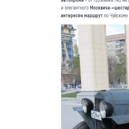
и элегантного
Москвича-«шести
интересен маршрут
по Чуйскому 