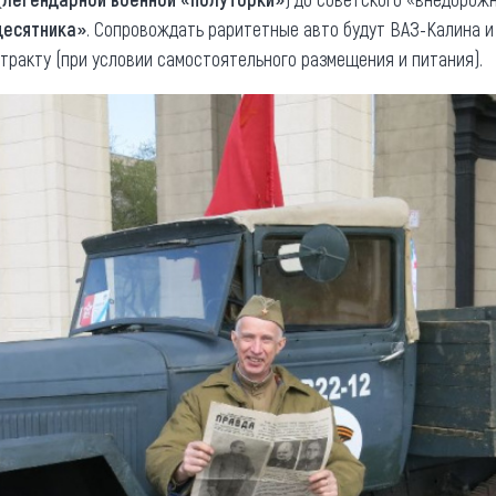
десятника»
. Сопровождать раритетные авто будут ВАЗ-Калина 
тракту (при условии самостоятельного размещения и питания).