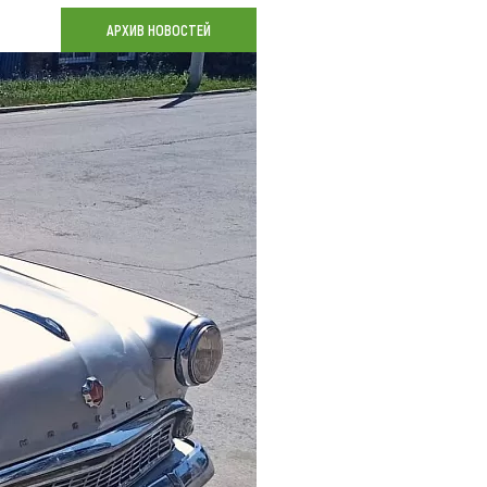
Коллекция впечатлений
АРХИВ НОВОСТЕЙ
Блог путешественника
Видеогалерея
тай
Фотогалерея