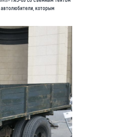
и
автолюбители, которым