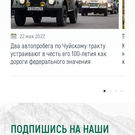
22 мая 2022
1
Два автопробега по Чуйскому тракту
Карт
устраивают в честь его 100-летия как
музе
дороги федерального значения
юбил
ПОДПИШИСЬ НА НАШИ