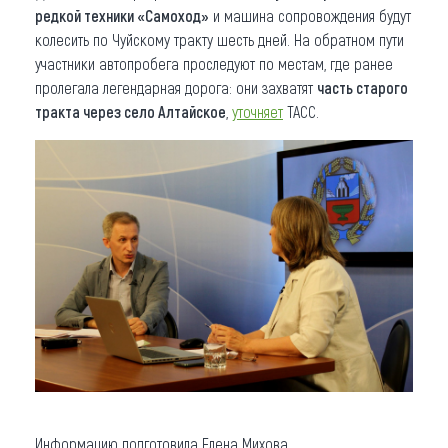
редкой техники «Самоход»
и машина сопровождения будут
колесить по Чуйскому тракту шесть дней. На обратном пути
участники автопробега проследуют по местам, где ранее
пролегала легендарная дорога: они захватят
часть старого
тракта через село Алтайское
,
уточняет
ТАСС.
Информацию подготовила Елена Михова.