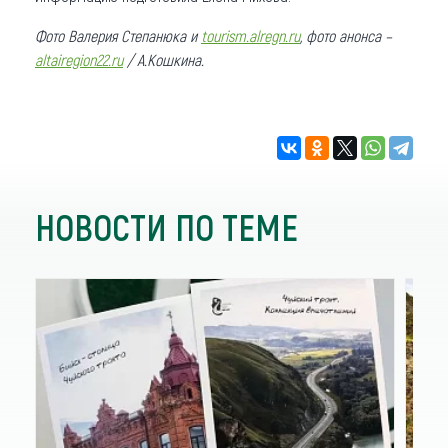
Фото Валерия Степанюка и
tourism.alregn.ru
, фото анонса –
altairegion22.ru
/ А.Кошкина
.
НОВОСТИ ПО ТЕМЕ