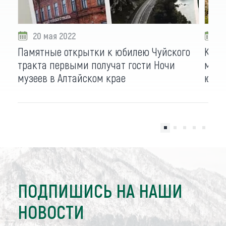
20 мая 2022
1
Памятные открытки к юбилею Чуйского
Карт
тракта первыми получат гости Ночи
музе
музеев в Алтайском крае
юбил
ПОДПИШИСЬ НА НАШИ
НОВОСТИ