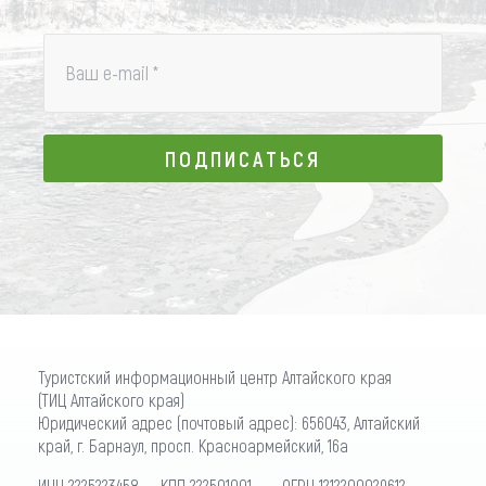
Ваш e-mail
*
ПОДПИСАТЬСЯ
ПОДПИСАТЬСЯ
Туристский информационный центр Алтайского края
(ТИЦ Алтайского края)
Юридический адрес (почтовый адрес): 656043, Алтайский
край, г. Барнаул, просп. Красноармейский, 16а
ИНН 2225223458 КПП 222501001 ОГРН 1212200029612