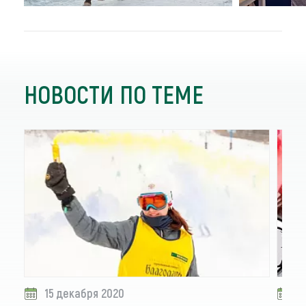
НОВОСТИ ПО ТЕМЕ
15 декабря 2020
1