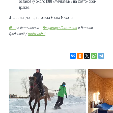
остановку около КЛЛ «Мечтатель» на Солтонском
тракте.
Информацию подготовила Елена Михова.
Фото
и фото анонса –
Владимира Самоукина
и Натальи
Гребневой /
motozachet
.