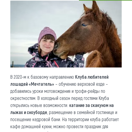
Что привезти (сувениры)
О регионе
Коллекция впечатлений
Другие рубрики
В 2020-м к базовому направлению
Клуба любителей
лошадей «Мечтатель»
– обучению верховой езде –
добавились уроки мотовождения и трофи-рейды по
окрестностям. В холодный сезон перед гостями Клуба
открылись новые возможности:
катание за скакуном на
лыжах и сноуборде
, размещение в семейной гостинице и
посещение кедровой бани. На территории клуба работает
кафе домашней кухни, можно провести праздник для