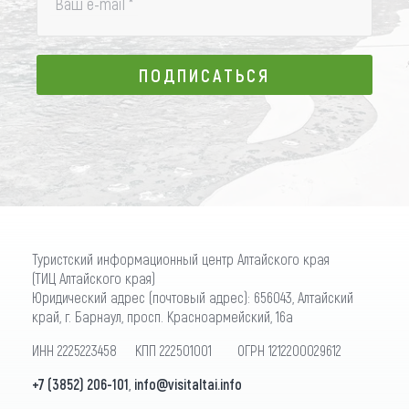
Ваш e-mail
*
ПОДПИСАТЬСЯ
ПОДПИСАТЬСЯ
Туристский информационный центр Алтайского края
(ТИЦ Алтайского края)
Юридический адрес (почтовый адрес): 656043, Алтайский
край, г. Барнаул, просп. Красноармейский, 16а
ИНН 2225223458 КПП 222501001 ОГРН 1212200029612
+7 (3852) 206-101
,
info@visitaltai.info