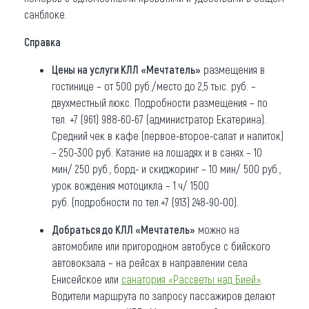
санблоке.
Справка
Цены на услуги КЛЛ «Мечтатель»
размещения в
гостинице – от 500 руб./место до 2,5 тыс. руб. –
двухместный люкс. Подробности размещения – по
тел. +7 (961) 988-60-67 (администратор Екатерина).
Средний чек в кафе (первое-второе-салат и напиток)
– 250-300 руб. Катание на лошадях и в санях – 10
мин/ 250 руб., борд- и скиджоринг – 10 мин/ 500 руб.,
урок вождения мотоцикла – 1 ч/ 1500
руб. (подробности по тел.+7 (913) 248-90-00).
Добраться до КЛЛ «Мечтатель»
можно на
автомобиле или пригородном автобусе с бийского
автовокзала – на рейсах в направлении села
Енисейское или
санатория «Рассветы над Бией»
.
Водители маршрута по запросу пассажиров делают