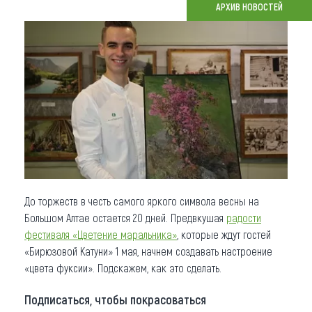
АРХИВ НОВОСТЕЙ
Что привезти (сувениры)
О регионе
Коллекция впечатлений
Другие рубрики
До торжеств в честь самого яркого символа весны на
Большом Алтае остается 20 дней. Предвкушая
радости
фестиваля «Цветение маральника»
, которые ждут гостей
«Бирюзовой Катуни» 1 мая, начнем создавать настроение
«цвета фуксии». Подскажем, как это сделать.
Подписаться, чтобы покрасоваться