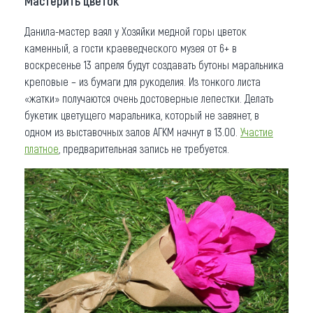
Мастерить цветок
Данила-мастер ваял у Хозяйки медной горы цветок
каменный, а гости краеведческого музея от 6+ в
воскресенье 13 апреля будут создавать бутоны маральника
креповые – из бумаги для рукоделия. Из тонкого листа
«жатки» получаются очень достоверные лепестки. Делать
букетик цветущего маральника, который не завянет, в
одном из выставочных залов АГКМ начнут в 13.00.
Участие
платное
, предварительная запись не требуется.