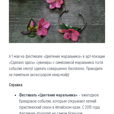
А 1 мая на фестивале «Цветение маральника» в арт-локации
«Сделано здесь» сувениры с символикой маральника гости
события смогут сделать совершенно бесплатно. Приходите
за памятным аксессуаром хенд-мэйд!
Справка
Фестиваль «Цветение маральника»
– ежегодное
брендовое событие, которым открывают летний
туристический сезон в Алтайском крае. С 2013 года
фестиваль проходит на самом большом