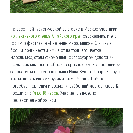
На весенней туристической выставке в Москве участники
коллективного стенда Алтайского края
рассказывали его
гостям о фестивале «Цветение маральника». Стильные
броши, почти неотличимые от настоящего цветка
маральника, стали фирменным аксессуаром делегации.
Создательница эко-гербариев краснокнижных растений из
запекаемой полимерной глины
Инна Зуева
19 апреля научит,
как вылепить своими руками такую брошь. Работа
потребует терпения и времени: субботний мастер-класс 12+
продлится с
14 до 18 часов
. Участие платное, по
предварительной записи.