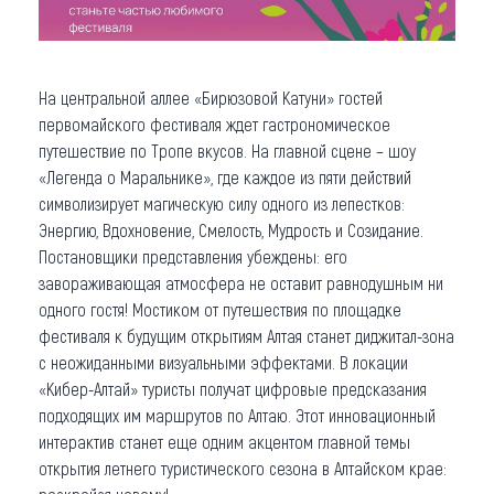
На центральной аллее «Бирюзовой Катуни» гостей
первомайского фестиваля ждет гастрономическое
путешествие по Тропе вкусов. На главной сцене – шоу
«Легенда о Маральнике», где каждое из пяти действий
символизирует магическую силу одного из лепестков:
Энергию, Вдохновение, Смелость, Мудрость и Созидание.
Постановщики представления убеждены: его
завораживающая атмосфера не оставит равнодушным ни
одного гостя! Мостиком от путешествия по площадке
фестиваля к будущим открытиям Алтая станет диджитал-зона
с неожиданными визуальными эффектами. В локации
«Кибер-Алтай» туристы получат цифровые предсказания
подходящих им маршрутов по Алтаю. Этот инновационный
интерактив станет еще одним акцентом главной темы
открытия летнего туристического сезона в Алтайском крае: