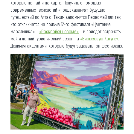
которые не найти на карте. Получить с помощью
современных технологий «предсказания» будущих
путешествий по Алтаю. Таким запомнится Первомай для тех,
кто откликнется на призыв 12-го фестиваля «Цветение
маральника» –
«Раскройся новому!»
– и приедет встречать
май и летний туристический сезон на
«Бирюзовую Катунь»
.
Делимся акцентами, которые будут задавать тон фестивалю.