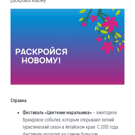
раскройся новому!
Справка
Фестиваль «Цветение маральника»
– ежегодное
брендовое событие, которым открывают летний
туристический сезон в Алтайском крае. С 2013 года
фестиваль проходит на самом большом