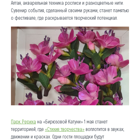
Алтая, акварельная техника росписи и разноцветные нити.
Сувенир события, сделанный своими руками, станет памятью
о фестивале, где раскрывается творческий потенциал.
Парк Рериха
на «Бирюзовой Катуни» 1 мая станет
территорией, где
«Стихия творчества»
воплотится в звуках,
движении и красках. Одни гости площадки будут