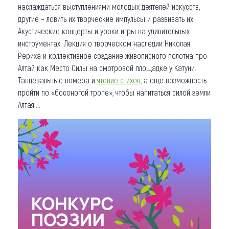
наслаждаться выступлениями молодых деятелей искусств,
другие – ловить их творческие импульсы и развивать их.
Акустические концерты и уроки игры на удивительных
инструментах. Лекция о творческом наследии Николая
Рериха и коллективное создание живописного полотна про
Алтай как Место Силы на смотровой площадке у Катуни.
Танцевальные номера и
чтение стихов
, а еще возможность
пройти по «босоногой тропе», чтобы напитаться силой земли
Алтая….