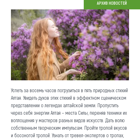
АРХИВ НОВОСТЕЙ
Что привезти (сувениры)
О регионе
Коллекция впечатлений
Другие рубрики
Успеть за восемь часов погрузиться в пять природных стихий
Алтая. Увидеть духов этих стихий в эффектном сценическом
представлении о легендах алтайской земли. Пропустить
через себя энергии Алтая – места Силы, переняв техники их
воплощения у мастеров разных видов искусств. Дать волю
собственным творческим импульсам. Пройти тропой вкусов
и босоногой тропой. Узнать от тревел-экспертов о тропах,