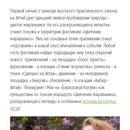
Первый сигнал о приходе высокого туристического сезона
на Алтай дает здешний символ пробуждения природы –
цветок маральника. На его раскрывающиеся лепестки
станет похожа и территория фестиваля «Цветение
маральника». Пять ее основных точек притяжения станут
«порталами» в новый опыт, впечатления и события. Любой
гость фестиваля найдет подходящую ему точку открытий
нового: приключений – на площадке «Голос туриста»,
вдохновения – в локации «Стихия творчества», ремесла – в
точке «Сделано на Алтае», движения – на молодежной
площадке «Энергия», обновления – в локации «Кибер-
Алтай». Планируем 1 Мая на «Бирюзовой Катуни» как
путешествие по точкам маршрута «Цветение маральника»,
раскрывающего легенды и особенные
истории из сердца
Алтая
!