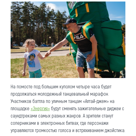
На помосте под большим куполом четыре часа будет
продолжаться молодежный танцевальный марафон.
Участников баттла по уличным танцам «Алтай-джем» на
площадке
«Энергия»
будут сменять зажигательные диджеи с
саундтреками самых разных жанров. А зрители станут
соперниками в электронных битвах, где персонажи
управляются громкостью голоса и встряхиванием джойстика.