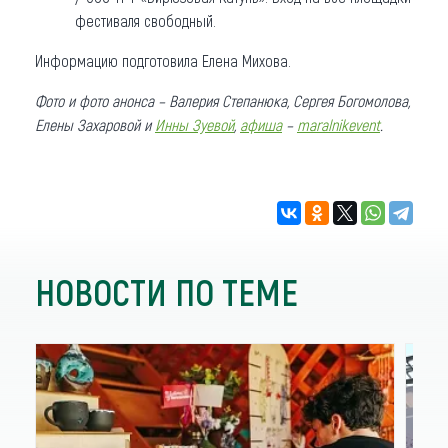
фестиваля свободный.
Информацию подготовила Елена Михова.
Фото и фото анонса – Валерия Степанюка, Сергея Богомолова,
Елены Захаровой и
Инны Зуевой
,
афиша
–
maralnikevent
.
НОВОСТИ ПО ТЕМЕ