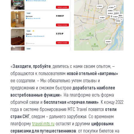
«
Заходите, пробуйте
, делитесь с нами своим опытом, —
обращаются к пользователям
новой отельной «витрины»
ее создатели. – Мы обязательно учтем отзывы и
предложения и сможем быстрее
доработать наиболее
востребованные функции
». На платформе есть форма
обратной связи и
бесплатная «горячая линия»
. К концу 2022
года в системе бронирования МТС Travel появятся
отели
стран СНГ
, следом – дальнего зарубежья. Со временем
платформу
travel.mts.ru
остастят и другими
цифровыми
сервисами для путешественников
: от покупки билетов на