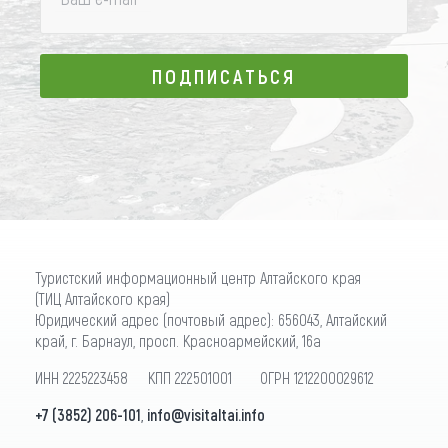
ПОДПИСАТЬСЯ
ПОДПИСАТЬСЯ
Туристский информационный центр Алтайского края
(ТИЦ Алтайского края)
Юридический адрес (почтовый адрес): 656043, Алтайский
край, г. Барнаул, просп. Красноармейский, 16а
ИНН 2225223458 КПП 222501001 ОГРН 1212200029612
+7 (3852) 206-101
,
info@visitaltai.info