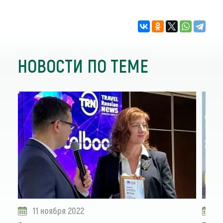
НОВОСТИ ПО ТЕМЕ
11 ноября 2022
0