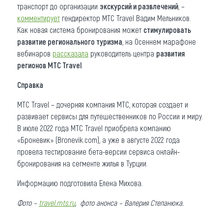
транспорт до организации
экскурсий и развлечений
, –
комментирует
гендиректор МТС Travel Вадим Мельников.
Как новая система бронирования может
стимулировать
развитие регионального туризма
, на Осеннем марафоне
вебинаров
рассказала
руководитель центра
развития
регионов MTC Travel
.
Справка
МТС Travel – дочерняя компания МТС, которая создает и
развивает сервисы для путешественников по России и миру.
В июле 2022 года МТС Travel приобрела компанию
«Броневик» (Bronevik.com), а уже в августе 2022 года
провела тестирование бета-версии сервиса онлайн-
бронирования на сегменте жилья в Турции.
Информацию подготовила Елена Михова.
Фото –
travel.mts.ru
, фото анонса – Валерия Степанюка.