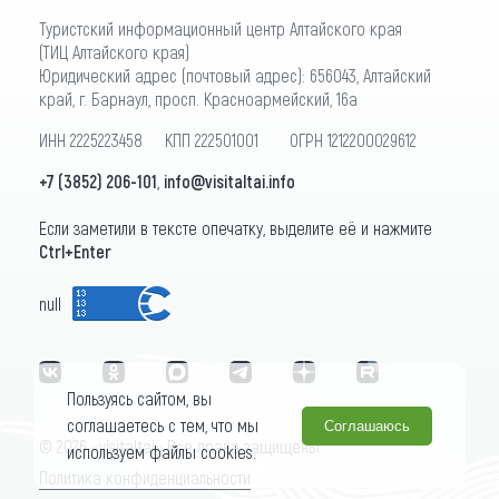
Туристский информационный центр Алтайского края
(ТИЦ Алтайского края)
Юридический адрес (почтовый адрес): 656043, Алтайский
край, г. Барнаул, просп. Красноармейский, 16а
ИНН 2225223458 КПП 222501001 ОГРН 1212200029612
+7 (3852) 206-101
,
info@visitaltai.info
Если заметили в тексте опечатку, выделите её и нажмите
Ctrl+Enter
null
Пользуясь сайтом, вы
соглашаетесь с тем, что мы
Соглашаюсь
© 2026 «visitaltai» Все права защищены.
используем файлы cookies.
Политика конфиденциальности