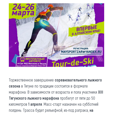
Торжественное завершение
соревновательного лыжного
сезона
в Тягуне по традиции состоится в формате
марафона. В зависимости от возраста и пола участники
XIII
Тягунского лыжного марафона
пробегут от пяти до 50
километров
1 апреля
. Масс-старт назначен на субботний
полдень. Трасса будет рельефной, из-под ратрака,
на