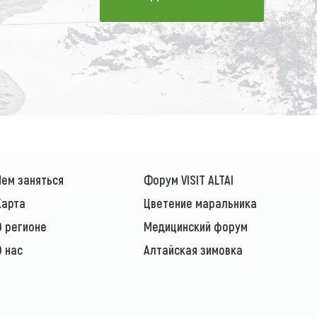
ПОДПИСАТЬСЯ
Чем заняться
Форум VISIT ALTAI
Карта
Цветение маральника
О регионе
Медицинский форум
О нас
Алтайская зимовка