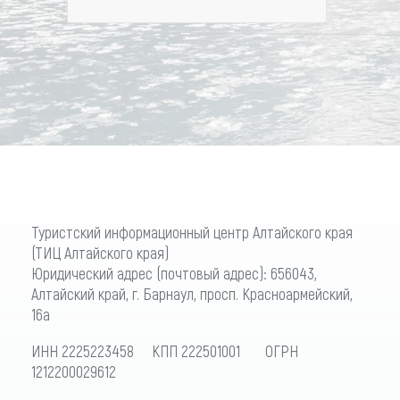
Туристский информационный центр Алтайского края
(ТИЦ Алтайского края)
Юридический адрес (почтовый адрес): 656043,
Алтайский край, г. Барнаул, просп. Красноармейский,
16а
ИНН 2225223458 КПП 222501001 ОГРН
1212200029612