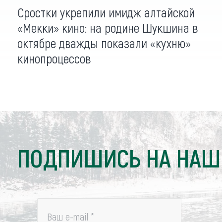
Сростки укрепили имидж алтайской
«Мекки» кино: на родине Шукшина в
октябре дважды показали «кухню»
кинопроцессов
ПОДПИШИСЬ НА НАШ
Ваш e-mail
*