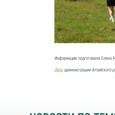
Информацию подготовила Елена М
Фото
администрации Алтайского р