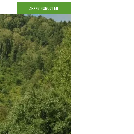
Коллекция впечатлений
АРХИВ НОВОСТЕЙ
Блог путешественника
Видеогалерея
тай
Фотогалерея