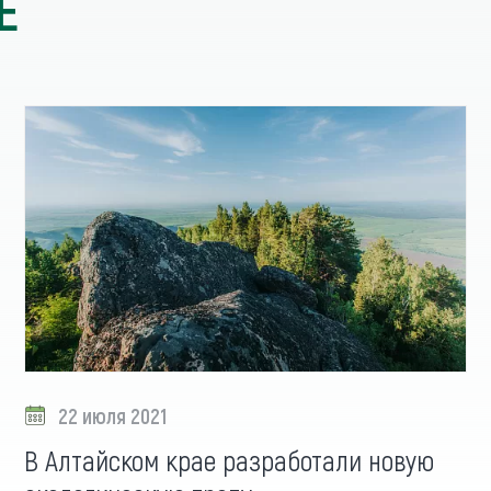
Е
22 июля 2021
В Алтайском крае разработали новую