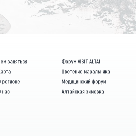
ПОДПИСАТЬСЯ
Чем заняться
Форум VISIT ALTAI
Карта
Цветение маральника
О регионе
Медицинский форум
О нас
Алтайская зимовка