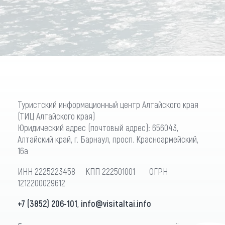
Туристский информационный центр Алтайского края
(ТИЦ Алтайского края)
Юридический адрес (почтовый адрес): 656043,
Алтайский край, г. Барнаул, просп. Красноармейский,
16а
ИНН 2225223458 КПП 222501001 ОГРН
1212200029612
+7 (3852) 206-101
,
info@visitaltai.info