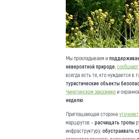
Обращения граждан
Противодействие коррупции
Мы прокладываем и
поддерживае
невероятной природе
,
сообщают
всегда есть те, кто нуждается в т
туристические объекты безопа
Чинетинском заказнике
и охранно
неделю
.
Приглашающая сторона
уточняет
маршрутов –
расчищать тропы
р
инфраструктуру,
обустраивать с