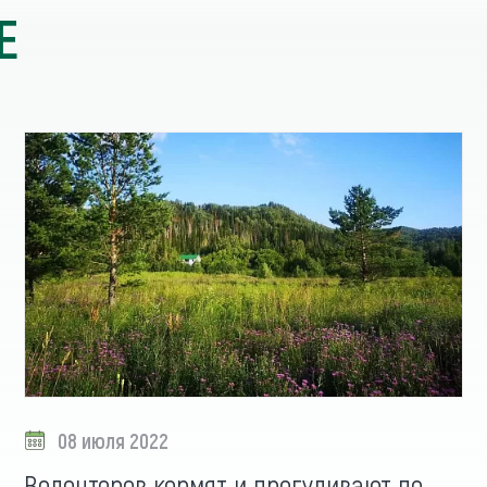
Е
08 июля 2022
Волонтеров кормят и прогуливают по