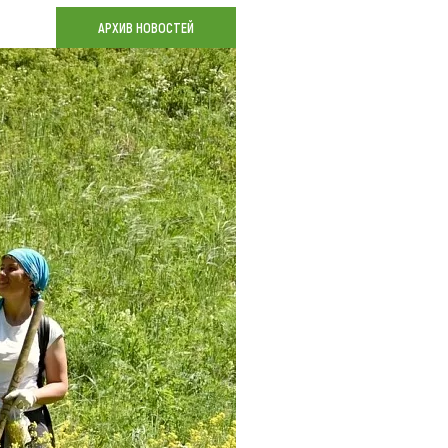
Коллекция впечатлений
АРХИВ НОВОСТЕЙ
Блог путешественника
Видеогалерея
тай
Фотогалерея