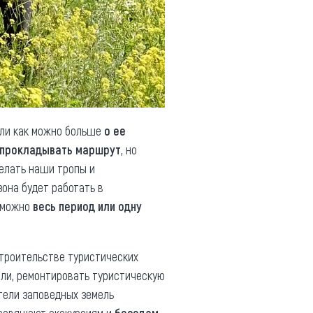
али как можно больше
о ее
прокладывать маршрут
, но
делать наши тропы и
зона будет работать в
м можно
весь период или одну
троительстве туристических
ели, ремонтировать туристическую
ители заповедных земель