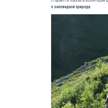
стараются показать волонтерам
о заповедной природе
.