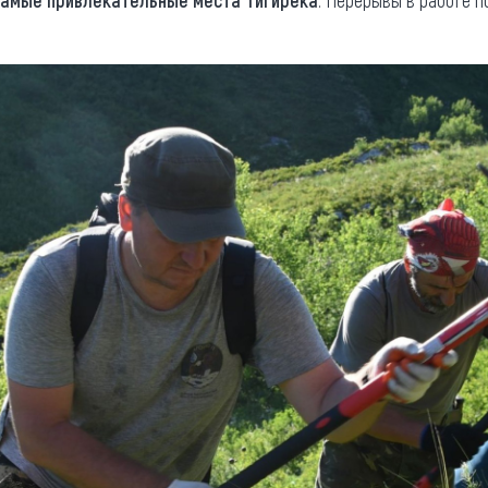
самые привлекательные места Тигирека
. Перерывы в работе 