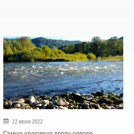
22 июня 2022
Самую красивую тропу северо-