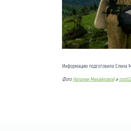
Информацию подготовила Елена М
Фото
Наталии Михайловой
и
oopt22