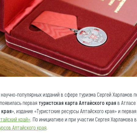
 научно-популярных изданий в сфере туризма Сергей Харламов п
к появилась первая
туристская карта Алтайского края
в Атласе 
 края
», издание «Туристские ресурсы Алтайского края» и перва
лтайский край»
. По инициативе и при участии Сергея Харламова 
урсов Алтайского края
.