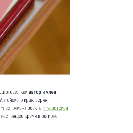
одготовил как
автор и член
Алтайского края, серия
я «ласточка» проекта
«Туристская
в настоящее время в регионе