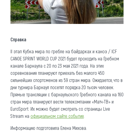
Справка
II этап Кубка мира по гребле на байдарках и каноэ / ICF
CANOE SPRINT WORLD CUP 2021 будет проходить на Гребном
канале Барнаула с 20 по 23 мая 2021 года. На этих
соревнования планируют приехать без малого 450
сильнейших спортсменов из 59 стран мира. Ожидается, что в
дни турнира Барнаул посетят порядка 20 тысяч человек.
Прямые трансляции с барнаульского Гребного канала на 160
стран мира планируют вести телекомпании «Матч-ТВ» и
EuroSport. Их можно будет смотреть со страницы Live
Stream на
официальном сайте события
.
Информацию подготовила Елена Михова.