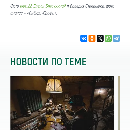
Фото
plot_22
,
Елены Биточкиной
и Валерия Степанюка
, фото
анонса – «Сибирь-Профи».
НОВОСТИ ПО ТЕМЕ