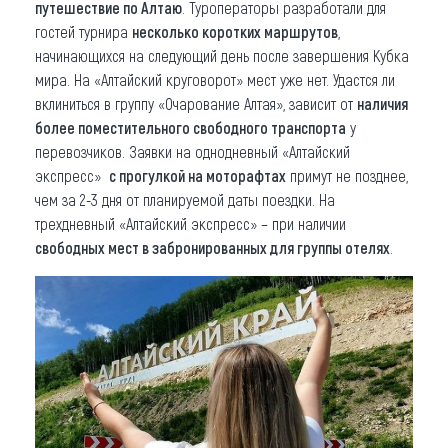
путешествие по Алтаю
. Туроператоры разработали для
гостей турнира
несколько коротких маршрутов
,
начинающихся на следующий день после завершения Кубка
мира. На «Алтайский круговорот» мест уже нет. Удастся ли
вклиниться в группу «Очарование Алтая», зависит от
наличия
более поместительного свободного транспорта
у
перевозчиков. Заявки на однодневный «Алтайский
экспресс»
с прогулкой на моторафтах
примут не позднее,
чем за 2-3 дня от планируемой даты поездки. На
трехдневный «Алтайский экспресс» – при наличии
свободных мест в забронированных для группы отелях
.