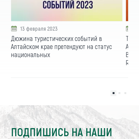
13 февраля 2023
2
Дюжина туристических событий в
Тури
Алтайском крае претендуют на статус
Алта
национальных
Всер
Russi
ПОДПИШИСЬ НА НАШИ