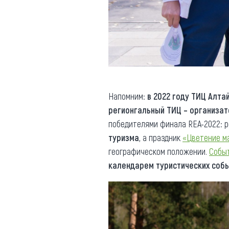
Напомним:
в 2022 году ТИЦ Алта
регионгальный ТИЦ – организат
победителями финала REA-2022: 
туризма
, а праздник
«Цветение м
географическом положении.
Собы
календарем туристических соб