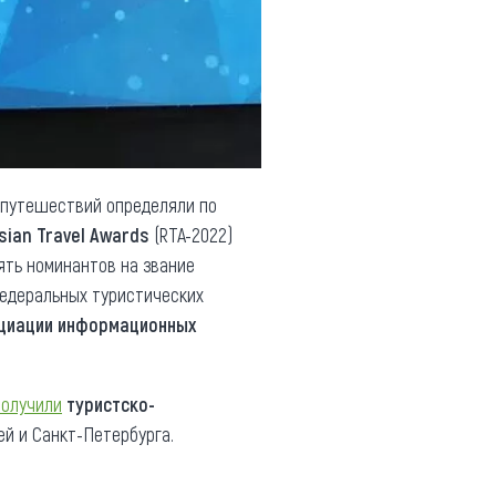
 путешествий определяли по
sian Travel Awards
(RTA-2022)
ять номинантов на звание
едеральных туристических
циации информационных
получили
туристско-
ей и Санкт-Петербурга.