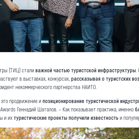
тры (ТИЦ) стали
важной частью туристской инфраструктуры
.
участвуют в выставках, конкурсах,
рассказывая о туристских во
зидент некоммерческого партнерства НАИТО.
 это продвижение и
позиционирование туристической индустр
 Awards Геннадий Шаталов. – Как показывает практика, именно
б
ы и их
туристические проекты получили известность
и популя