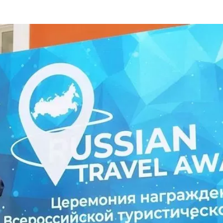
та
О регионе
ости
Общая информация
Как добраться
привезти (сувениры)
Люди, прославившие Ал
Карты и буклеты