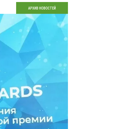
Коллекция впечатлений
АРХИВ НОВОСТЕЙ
Блог путешественника
Видеогалерея
тай
Фотогалерея