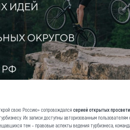
Открой свою Россию» сопровождался
серией открытых просвети
турбизнесу. Их записи доступны авторизованным пользователям
ещавшихся тем – правовые аспекты ведения турбизнеса, команда