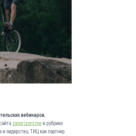
тельских вебинаров
,
 сайта
zagorizont.me
в рубрике
 и лидерство, ТИЦ как партнер