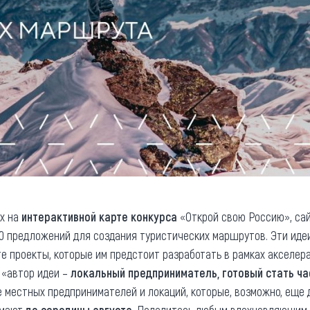
х на
интерактивной карте конкурса
«Открой свою Россию», са
280 предложений для создания туристических маршрутов. Эти иде
те проекты, которые им предстоит разработать в рамках акселер
 «автор идеи –
локальный предприниматель, готовый стать ч
 местных предпринимателей и локаций, которые, возможно, еще 