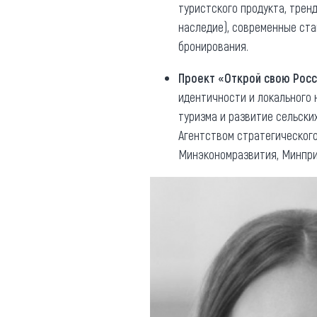
туристского продукта, трен
наследие), современные ста
бронирования.
Проект «Открой свою Рос
идентичности и локального
туризма и развитие сельски
Агентством стратегическог
Минэкономразвития, Минпри