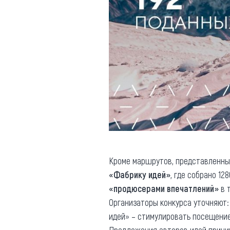
Кроме маршрутов, представленны
«Фабрику идей»
, где собрано 1
«продюсерами впечатлений»
в 
Организаторы конкурса уточняют:
идей» – стимулировать посещение