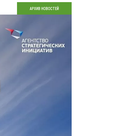
Коллекция впечатлений
АРХИВ НОВОСТЕЙ
Блог путешественника
Видеогалерея
тай
Фотогалерея