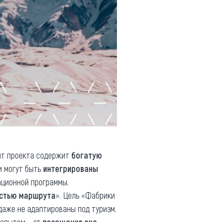
йт проекта содержит
богатую
и могут быть
интегрированы
ационной программы.
астью маршрута
». Цель «Фабрики
даже не адаптированы под туризм.