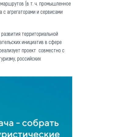
рмаршрутов (в т. ч. промышленное
а с агрегаторами и сервисами
а развития территориальной
ательских инициатив в сфере
 реализует проект совместно с
уризму, российских