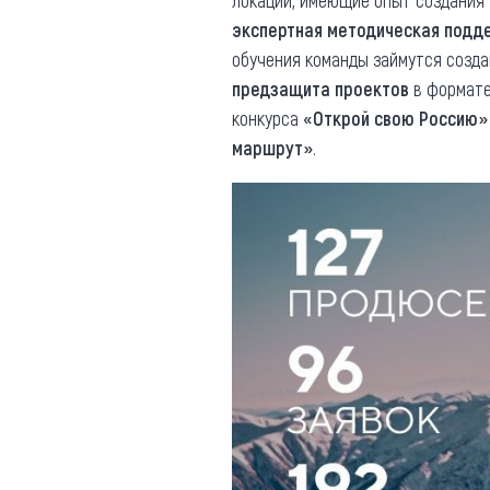
локаций, имеющие опыт создания 
экспертная методическая подд
обучения команды займутся созд
предзащита проектов
в формате
конкурса
«Открой свою Россию»
маршрут»
.