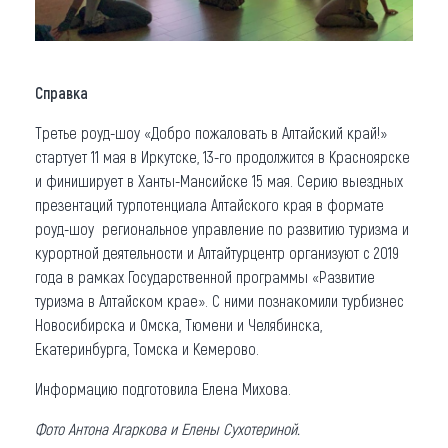
Справка
Третье роуд-шоу «Добро пожаловать в Алтайский край!»
стартует 11 мая в Иркутске, 13-го продолжится в Красноярске
и финиширует в Ханты-Мансийске 15 мая. Серию выездных
презентаций турпотенциала Алтайского края в формате
роуд-шоу региональное управление по развитию туризма и
курортной деятельности и Алтайтурцентр организуют с 2019
года в рамках Государственной программы «Развитие
туризма в Алтайском крае». С ними познакомили турбизнес
Новосибирска и Омска, Тюмени и Челябинска,
Екатеринбурга, Томска и Кемерово.
Информацию подготовила Елена Михова.
Фото Антона Агаркова и Елены Сухотериной.