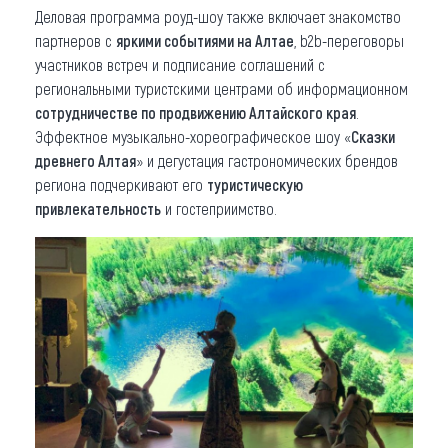
Деловая программа роуд-шоу также включает знакомство
партнеров с
яркими событиями на Алтае
, b2b-переговоры
участников встреч и подписание соглашений с
региональными туристскими центрами об информационном
сотрудничестве по продвижению Алтайского края
.
Эффектное музыкально-хореографическое шоу «
Сказки
древнего Алтая
» и дегустация гастрономических брендов
региона подчеркивают его
туристическую
привлекательность
и гостеприимство.