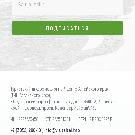
Ваш e-mail
*
ПОДПИСАТЬСЯ
ПОДПИСАТЬСЯ
Туристский информационный центр Алтайского края
(ТИЦ Алтайского края)
Юридический адрес (почтовый адрес): 656043, Алтайский
край, г. Барнаул, просп. Красноармейский, 16а
ИНН 2225223458 КПП 222501001 ОГРН 1212200029612
+7 (3852) 206-101
,
info@visitaltai.info