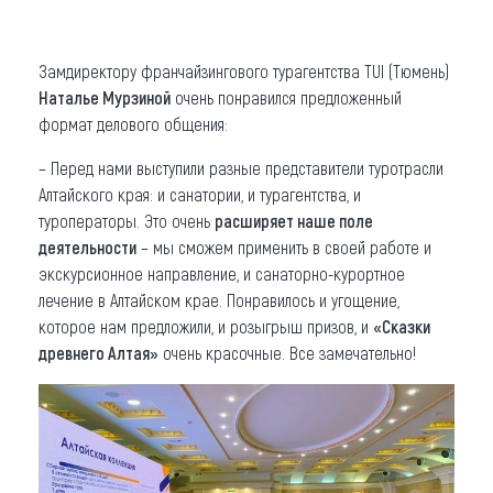
Замдиректору франчайзингового турагентства TUI (Тюмень)
Наталье Мурзиной
очень понравился предложенный
формат делового общения:
– Перед нами выступили разные представители туротрасли
Алтайского края: и санатории, и турагентства, и
туроператоры. Это очень
расширяет наше поле
деятельности
– мы сможем применить в своей работе и
экскурсионное направление, и санаторно-курортное
лечение в Алтайском крае. Понравилось и угощение,
которое нам предложили, и розыгрыш призов, и
«Сказки
древнего Алтая»
очень красочные. Все замечательно!