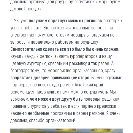
довольна организацией роуд-шоу, логистикой и маршрутом
деловой поездки:
– Мы уже
получаем обратную связь от регионов
, в которых
успели побывать. Это конкретизированные запросы на
электронную почту. Уже готовим маршруты, отвечаем на
запросы и параллельно работаем на роуд-шоу.
Самостоятельно сделать все это было бы очень сложно
:
изучить каждый регион, выявить туроператоров и нашу
целевую аудиторию, сделать им рассылку и так далее. А
благодаря тому, что мероприятие организованное, сразу
возрастает доверие принимающей стороны
: мы надежные
партнеры, нас везет сюда регион. Алтайский край
рекомендует нас, значит, с нами можно сотрудничать. Мы
выясняем,
чем можем друг другу быть полезны
: рады как
принимать туристов у себя, так и если партнер предложит
какие-то необычные программы в своем регионе. Я очень
довольна, спасибо организаторам!