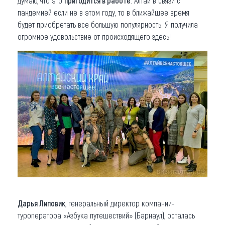
думаю, что это
пригодится в работе
. Алтай в связи с
пандемией если не в этом году, то в ближайшее время
будет приобретать все большую популярность. Я получила
огромное удовольствие от происходящего здесь!
Дарья Липовик
, генеральный директор компании-
туроператора «Азбука путешествий» (Барнаул), осталась