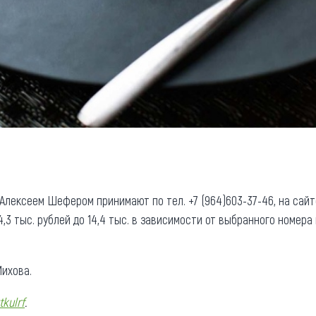
 Алексеем Шефером принимают по тел. +7 (964)603-37-46, на сай
4,3 тыс. рублей до 14,4 тыс. в зависимости от выбранного номер
ихова.
tkulrf
.