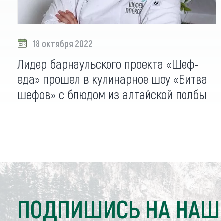
18 октября 2022
Лидер барнаульского проекта «Шеф-
еда» прошел в кулинарное шоу «Битва
шефов» с блюдом из алтайской полбы
ПОДПИШИСЬ НА НАШ