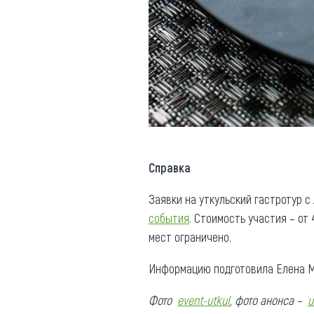
Справка
Заявки на уткульский гастротур с
события
. Стоимость участия – от 
мест ограничено.
Информацию подготовила Елена М
Фото
event-utkul
, фото анонса –
u