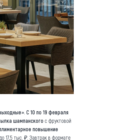
 выходные»
.
С 10 по 19 февраля
тылка шампанского
с фруктовой
плиментарное повышение
 до 17,5 тыс. ₽. Завтрак в формате