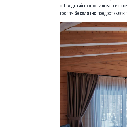
«Шведский стол»
включен в стои
гостям
бесплатно
предоставляют