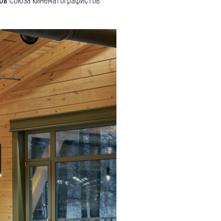
ов
Союза кинематографистов