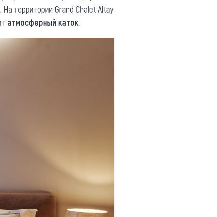
. На территории Grand Chalet Altay
лит
атмосферный каток
.