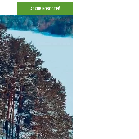
Коллекция впечатлений
АРХИВ НОВОСТЕЙ
Блог путешественника
Видеогалерея
тай
Фотогалерея