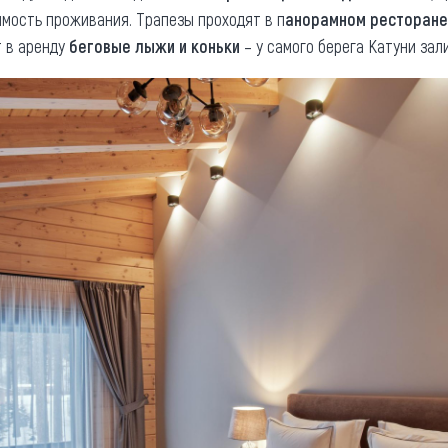
мость проживания. Трапезы проходят в п
анорамном ресторане
 в аренду
беговые лыжи и коньки
– у самого берега Катуни за