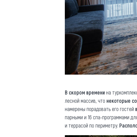
В скором времени
на туркомплек
лесной массив, что
некоторые с
намерены порадовать его гостей
парными и 16 спа-программами для
и террасой по периметру.
Распол