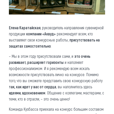
Елена Каратайская
, руководитель направления сувенирной
продукции
компании «Аквуд»
рекомендует всем, кто
выставляет свои конкурсные работы,
присутствовать на
защитах самостоятельно
:
– Мы в этом году присутствовали сами, и
это очень
развивает, расширяет горизонты
и наполняет
профессионализмом. И я рекомендую всем искать
возможности присутствовать лично на конкурсе. Помимо
того, что вы сможете представить свою конкурсную работу
так, как идет у вас от сердца
, вы наполнитесь здесь
идеями, вдохновением
. Общение с коллегами, мастерами, с
теми, кто в отрасли, – это очень ценно!
Команда Кузбасса приехала на конкурс большим составом