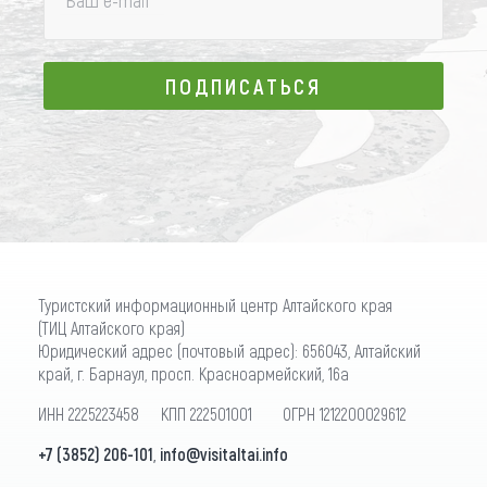
ПОДПИСАТЬСЯ
ПОДПИСАТЬСЯ
Туристский информационный центр Алтайского края
(ТИЦ Алтайского края)
Юридический адрес (почтовый адрес): 656043, Алтайский
край, г. Барнаул, просп. Красноармейский, 16а
ИНН 2225223458 КПП 222501001 ОГРН 1212200029612
+7 (3852) 206-101
,
info@visitaltai.info