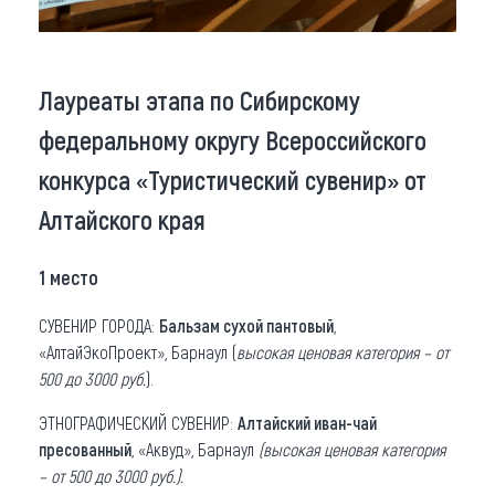
Лауреаты этапа по Сибирскому
федеральному округу Всероссийского
конкурса «Туристический сувенир» от
Алтайского края
1 место
СУВЕНИР ГОРОДА:
Бальзам сухой пантовый
,
«АлтайЭкоПроект», Барнаул (
высокая ценовая категория – от
500 до 3000 руб.
).
ЭТНОГРАФИЧЕСКИЙ СУВЕНИР:
Алтайский иван-чай
пресованный
, «Аквуд», Барнаул
(высокая ценовая категория
– от 500 до 3000 руб.).