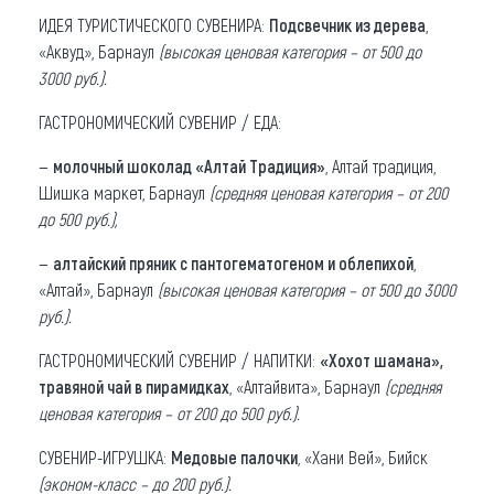
ИДЕЯ ТУРИСТИЧЕСКОГО СУВЕНИРА:
Подсвечник из дерева
,
«Аквуд», Барнаул
(высокая ценовая категория – от 500 до
3000 руб.).
ГАСТРОНОМИЧЕСКИЙ СУВЕНИР / ЕДА:
—
молочный шоколад «Алтай Традиция»
, Алтай традиция,
Шишка маркет, Барнаул
(средняя ценовая категория – от 200
до 500 руб.),
—
алтайский пряник с пантогематогеном и облепихой
,
«Алтай», Барнаул
(высокая ценовая категория – от 500 до 3000
руб.).
ГАСТРОНОМИЧЕСКИЙ СУВЕНИР / НАПИТКИ:
«Хохот шамана»,
травяной чай в пирамидках
, «Алтайвита», Барнаул
(средняя
ценовая категория – от 200 до 500 руб.).
СУВЕНИР-ИГРУШКА:
Медовые палочки
, «Хани Вей», Бийск
(эконом-класс – до 200 руб.).