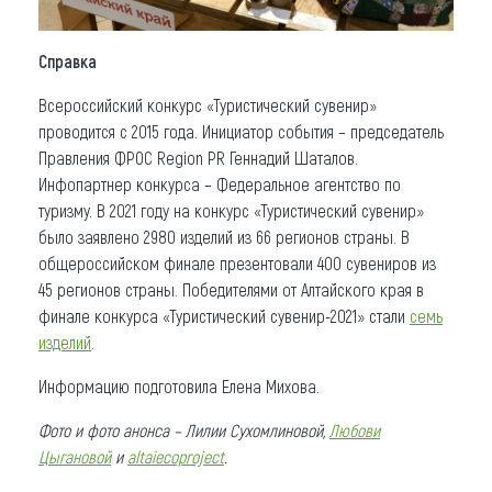
Справка
Всероссийский конкурс «Туристический сувенир»
проводится с 2015 года. Инициатор события – председатель
Правления ФРОС Region PR Геннадий Шаталов.
Инфопартнер конкурса – Федеральное агентство по
туризму. В 2021 году на конкурс «Туристический сувенир»
было заявлено 2980 изделий из 66 регионов страны. В
общероссийском финале презентовали 400 сувениров из
45 регионов страны. Победителями от Алтайского края в
финале конкурса «Туристический сувенир-2021» стали
семь
изделий
.
Информацию подготовила Елена Михова.
Фото и фото анонса – Лилии Сухомлиновой,
Любови
Цыгановой
и
altaiecoproject
.