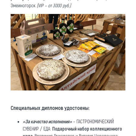
Змеиногорск
(VIP – от 3000 руб.)
.
Специальных дипломов удостоены:
«За качество исполнения»
– ГАСТРОНОМИЧЕСКИЙ
СУВЕНИР / ЕДА:
Подарочный набор коллекционного
меда
, Владимир Глуходедов и Виталия Черепанова,