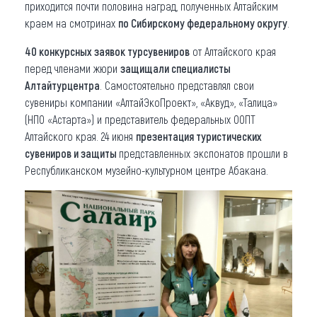
приходится почти половина наград, полученных Алтайским
краем на смотринах
по Сибирскому федеральному округу
.
40 конкурсных заявок турсувениров
от Алтайского края
перед членами жюри
защищали специалисты
Алтайтурцентра
. Самостоятельно представлял свои
сувениры компании «АлтайЭкоПроект», «Аквуд», «Талица»
(НПО «Астарта») и представитель федеральных ООПТ
Алтайского края. 24 июня
презентация туристических
сувениров и защиты
представленных экспонатов прошли в
Республиканском музейно-культурном центре Абакана.