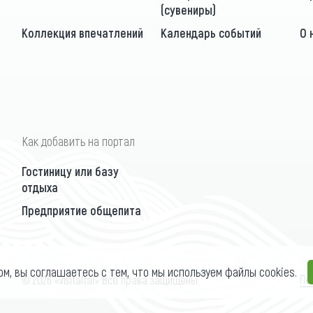
(сувениры)
Коллекция впечатлений
Календарь событий
О 
Как добавить на портал
Гостиницу или базу
отдыха
Предприятие общепита
ом, вы соглашаетесь с тем, что мы используем файлы cookies.
По
© 2026 «visitaltai» Все права защищены.