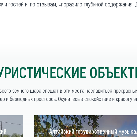
ячи гостей и, по отзывам, «поразило глубиной содержания. 
УРИСТИЧЕСКИЕ ОБЪЕК
 всего земного шара спешат в эти места насладиться прекрасны
ер и безлюдных просторов. Окунитесь в спокойствие и красоту эт
кий
Алтайский государственный музык