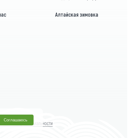
нас
Алтайская зимовка
Соглашаюсь
литика конфиденциальности