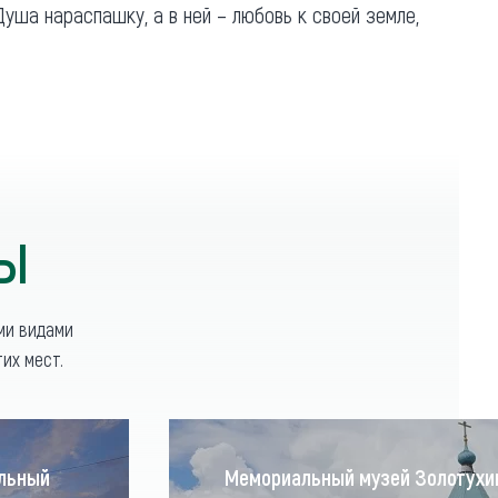
Душа нараспашку, а в ней – любовь к своей земле,
ТЫ
ми видами
их мест.
альный
Мемориальный музей Золотухи