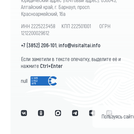
Алтайский край, г. Барнаул, просп.
Красноармейский, 16а
ИНН 2225223458 КПП 222501001 ОГРН
1212200029612
+7 (3852) 206-101
,
info@visitaltai.info
Если заметили в тексте опечатку, выделите её и
нажмите
Ctrl+Enter
null
Пользуясь сайт