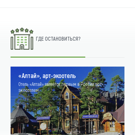
ГДЕ ОСТАНОВИТЬСЯ?
«Алтай», арт-экоотель
Отель «Алтай» является первым в России арт-
экоотелем.