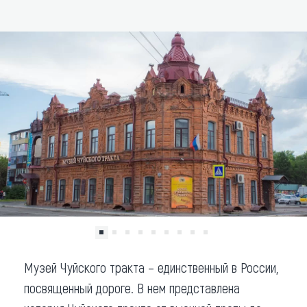
ДОБАВИТЬ В МАРШРУТ
Что привезти (сувениры)
О регионе
Коллекция впечатлений
Другие рубрики
Музей Чуйского тракта – единственный в России,
посвященный дороге. В нем представлена