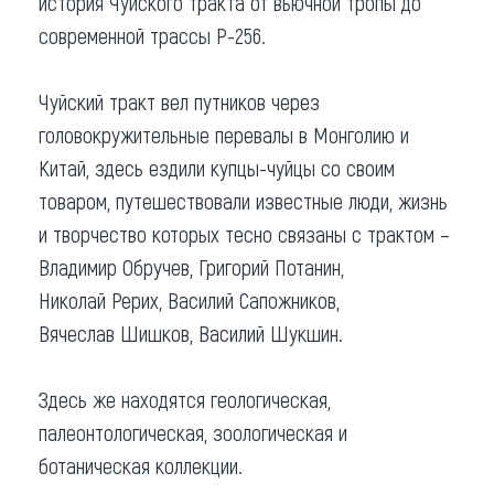
история Чуйского тракта от вьючной тропы до
современной трассы Р-256.
Чуйский тракт вел путников через
головокружительные перевалы в Монголию и
Китай, здесь ездили купцы-чуйцы со своим
товаром, путешествовали известные люди, жизнь
и творчество которых тесно связаны с трактом –
Владимир Обручев, Григорий Потанин,
Николай Рерих, Василий Сапожников,
Вячеслав Шишков, Василий Шукшин.
Здесь же находятся геологическая,
палеонтологическая, зоологическая и
ботаническая коллекции.