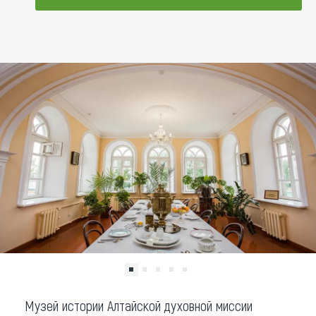
Что привезти (сувениры)
ДОБАВИТЬ В МАРШРУТ
О регионе
Коллекция впечатлений
Другие рубрики
Музей истории Алтайской духовной миссии