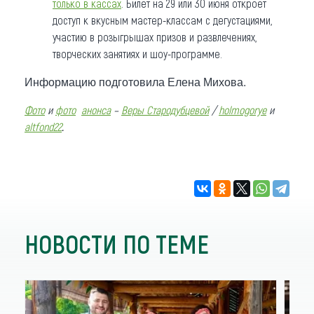
только в кассах
. Билет на 29 или 30 июня откроет
доступ к вкусным мастер-классам с дегустациями,
участию в розыгрышах призов и развлечениях,
творческих занятиях и шоу-программе.
Информацию подготовила Елена Михова.
Фото
и
фото
анонса
–
Веры Стародубцевой
/
holmogorye
и
.
altfond22
НОВОСТИ ПО ТЕМЕ