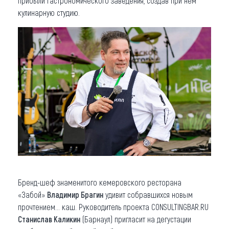
прибыли гастрономического заведения, создав при нем
кулинарную студию.
Бренд-шеф знаменитого кемеровского ресторана
«Забой»
Владимир Брагин
удивит собравшихся новым
прочтением… каш. Руководитель проекта CONSULTINGBAR.RU
Станислав Каликин
(Барнаул) пригласит на дегустации