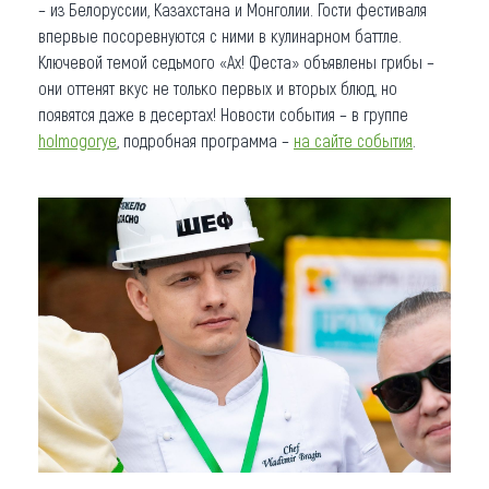
– из Белоруссии, Казахстана и Монголии. Гости фестиваля
впервые посоревнуются с ними в кулинарном баттле.
Ключевой темой седьмого «Ах! Феста» объявлены грибы –
они оттенят вкус не только первых и вторых блюд, но
появятся даже в десертах! Новости события – в группе
holmogorye
, подробная программа –
на сайте события
.