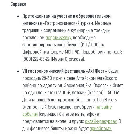
Справка
Претендентам на участие в образовательном
интенсиве
«Гастрономический туризм. Местные
традиции и современные кулинарные тренды»
прежде чем
подать заявку
, необходимо
зарегистрировать свой бизнес (ИП / ООО) на
Цифровой платформе МСП.РФ. Подробности по тел. 8
(800) 222-83-22 (Мария Стрижова).
VII г
астрономический фестиваль «Ах! Фест»
будет
проходить 29-30 июня в селе Алтайском Алтайского
района по адресу: ул. Заозерная, 2-а. Взрослый билет
на один день стоит 1300 ₽, детский (5-14 лет) – 500 ₽.
Дети младше 5 лет проходят бесплатно. По 28 июня
электронный билет можно приобрести
на сайте
события
(скриншот билетов на телефоне
предъявляется на входе) и других
онлайн-ресурсах
. В
дни фестиваля билеты можно будет
приобрести