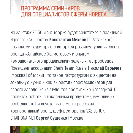
На занятиях 29-30 июня теория будет сочетаться с практикой.
Идеолог «Ах! Феста»
Константин Михеев
(с. Алтайское)
познакомит аудиторию с историей развития туристического
бренда «Алтайское Холмогорье» и опытом
«эмоционального продвижения» зеленых гастрообедов.
Президент ассоциации Chefs Team Russia
Николай Сарычев
(Москва) объяснит, что такое гастротуризм с акцентом на
локальную кухню и как вырастить профессионалов для
своего заведения из студентов профильных колледжей. О
правилах работы с локальными продуктами, изучении их
особенностей и сочетаниях в меню расскажет
корпоративный бренд-шеф ресторанов VASILCHUKI
CHAIHONA №1
Сергей Сущенко
(Москва).