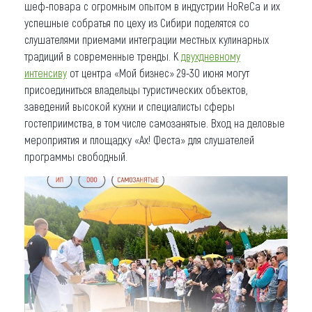
шеф-повара с огромным опытом в индустрии HoReCa и их
успешные собратья по цеху из Сибири поделятся со
слушателями приемами интеграции местных кулинарных
традиций в современные тренды. К
двухдневному
интенсиву
от центра «Мой бизнес» 29-30 июня могут
присоединиться владельцы туристических объектов,
заведений высокой кухни и специалисты сферы
гостеприимства, в том числе самозанятые. Вход на деловые
мероприятия и площадку «Ах! Феста» для слушателей
программы свободный.