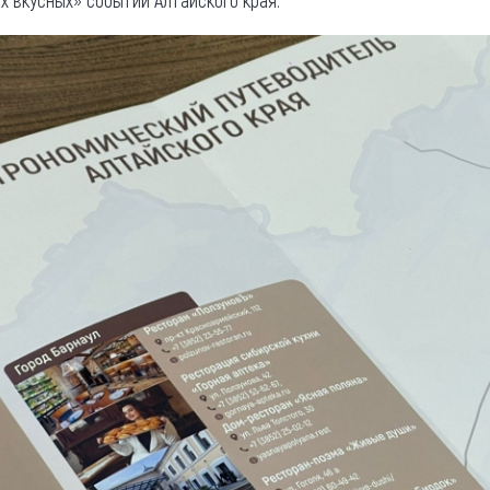
х вкусных» событий Алтайского края.