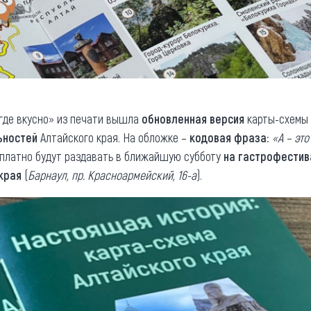
 где вкусно» из печати вышла
обновленная версия
карты-схемы 
ьностей
Алтайского края. На обложке –
кодовая фраза
:
«А – это
платно будут раздавать в ближайшую субботу
на гастрофестив
края
(
Барнаул, пр. Красноармейский, 16-а
).