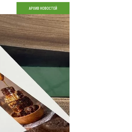
Коллекция впечатлений
АРХИВ НОВОСТЕЙ
Блог путешественника
Видеогалерея
тай
Фотогалерея