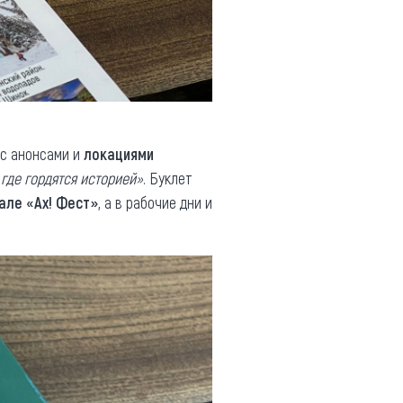
с анонсами и
локациями
 где гордятся историей»
. Буклет
але «Ах! Фест»
, а в рабочие дни и