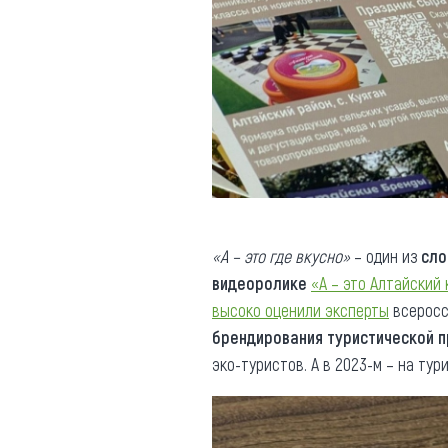
«А – это где вкусно»
– один из
сло
видеоролике
«А – это Алтайский 
высоко оценили эксперты
всеросс
брендирования туристической 
эко-туристов. А в 2023-м – на ту