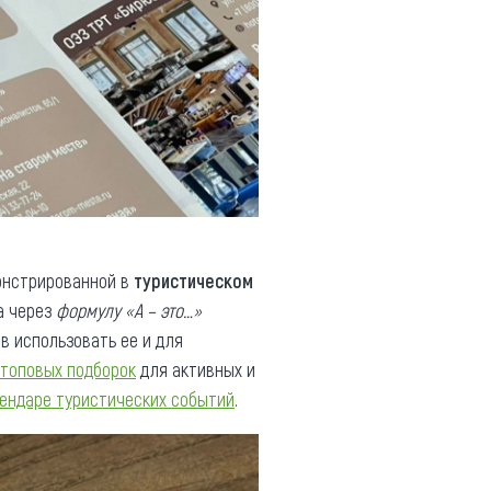
онстрированной в
туристическом
а через
формулу «А – это…»
ав использовать ее и для
топовых подборок
для активных и
ендаре туристических событий
.