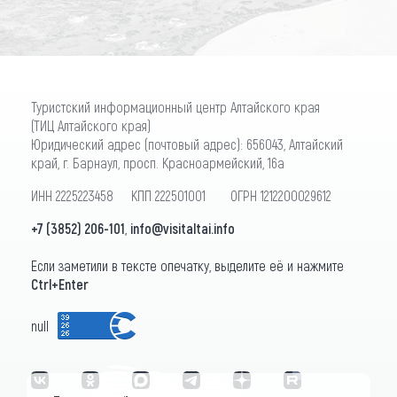
Туристский информационный центр Алтайского края
(ТИЦ Алтайского края)
Юридический адрес (почтовый адрес): 656043, Алтайский
край, г. Барнаул, просп. Красноармейский, 16а
ИНН 2225223458 КПП 222501001 ОГРН 1212200029612
+7 (3852) 206-101
,
info@visitaltai.info
Если заметили в тексте опечатку, выделите её и нажмите
Ctrl+Enter
null