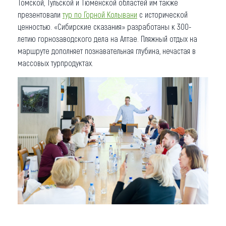
Томской, Тульской и Тюменской областей им также
презентовали
тур по Горной Колывани
с исторической
ценностью. «Сибирские сказания» разработаны к 300-
летию горнозаводского дела на Алтае. Пляжный отдых на
маршруте дополняет познавательная глубина, нечастая в
массовых турпродуктах.