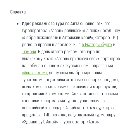
Справка
Идея рекламного тура по Алтаю
национального
туроператора «Алеан» родилась «на полях» роуд-шоу
«Добро пожаловать в Алтайский край!», которое ТИЦ
региона провел в апреле 2026 г.
в
Екатеринбурге
и
Тюмени
. В день старта рекламного тура по
Алтайскому краю «Алеан» пригласил своих партнеров
на вебинар о новом экскурсионном направлении
«Алтай летом»
, доступном для бронирования.
Турагентам предложили «готовые сценарии продаж»,
познакомив с ключевыми локациями и маршрутами,
гастрономией и «местами Силы» региона, нюансами
логистики и форматами туров. Турпотенциал и
событийный календарь Алтайского края аудитории
представил ТИЦ региона, национальный турмаршрут
«Здравствуй, Алтай» – туроператор «Арго».