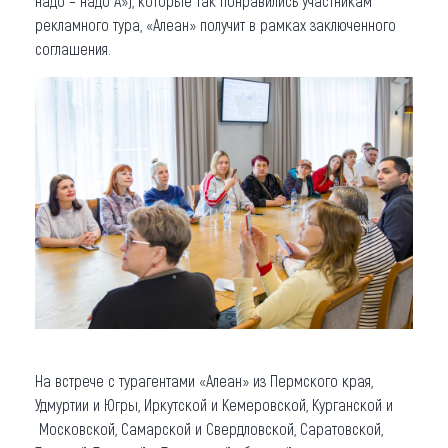
надо – надо А»), которые так понравились участникам
рекламного тура, «Алеан» получит в рамках заключенного
соглашения.
На встрече с турагентами «Алеан» из Пермского края,
Удмуртии и Югры, Иркутской и Кемеровской, Курганской и
Московской, Самарской и Свердловской, Саратовской,