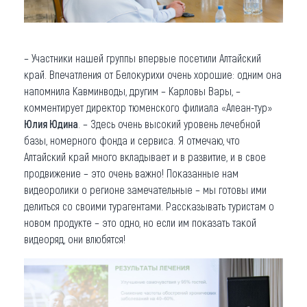
– Участники нашей группы впервые посетили Алтайский
край. Впечатления от Белокурихи очень хорошие: одним она
напомнила Кавминводы, другим – Карловы Вары, –
комментирует директор тюменского филиала «Алеан-тур»
Юлия Юдина
. – Здесь очень высокий уровень лечебной
базы, номерного фонда и сервиса. Я отмечаю, что
Алтайский край много вкладывает и в развитие, и в свое
продвижение – это очень важно! Показанные нам
видеоролики о регионе замечательные – мы готовы ими
делиться со своими турагентами. Рассказывать туристам о
новом продукте – это одно, но если им показать такой
видеоряд, они влюбятся!