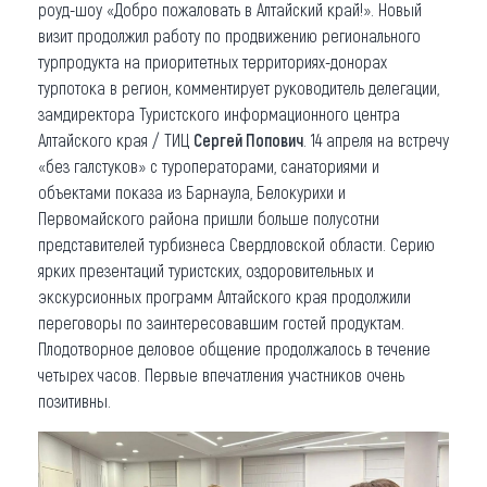
роуд-шоу «Добро пожаловать в Алтайский край!». Новый
визит продолжил работу по продвижению регионального
турпродукта на приоритетных территориях-донорах
турпотока в регион, комментирует руководитель делегации,
замдиректора Туристского информационного центра
Алтайского края / ТИЦ
Сергей Попович
. 14 апреля на встречу
«без галстуков» с туроператорами, санаториями и
объектами показа из Барнаула, Белокурихи и
Первомайского района пришли больше полусотни
представителей турбизнеса Свердловской области. Серию
ярких презентаций туристских, оздоровительных и
экскурсионных программ Алтайского края продолжили
переговоры по заинтересовавшим гостей продуктам.
Плодотворное деловое общение продолжалось в течение
четырех часов. Первые впечатления участников очень
позитивны.