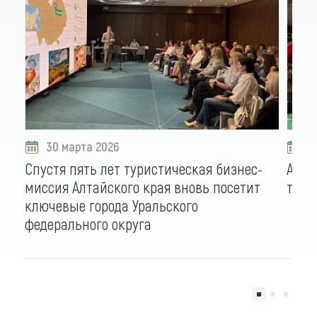
30 марта 2026
0
Спустя пять лет туристическая бизнес-
Алта
миссия Алтайского края вновь посетит
турп
ключевые города Уральского
федерального округа