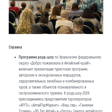
Справка
Программа роуд-шоу
по Уральскому федеральному
округу «Добро пожаловать в Алтайский край!»
включает презентации туристских программ,
авторских и экскурсионных маршрутов,
оздоровительных, лечебных и комбинированных
туров, а также объектов познавательного и
гастрономического туризма. К роуд-шоу-2026
присоединились представители туроператоров
«АРГО», «АлтайТурМаркет», «Ваш гид», «Ганеман
Трэвел», «ЛБ Тур Алтай» и «Охота», Центра алтайского