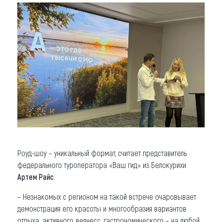
Роуд-шоу – уникальный формат, считает представитель
федерального туроператора «Ваш гид» из Белокурихи
Артем Райс
:
– Незнакомых с регионом на такой встрече очаровывает
демонстрация его красоты и многообразия вариантов
отдыха: активного, велнесс, гастрономического – на любой