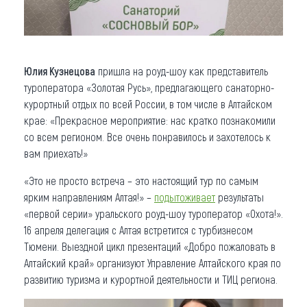
Юлия Кузнецова
пришла на роуд-шоу как представитель
туроператора «Золотая Русь», предлагающего санаторно-
курортный отдых по всей России, в том числе в Алтайском
крае: «Прекрасное мероприятие: нас кратко познакомили
со всем регионом. Все очень понравилось и захотелось к
вам приехать!»
«Это не просто встреча – это настоящий тур по самым
ярким направлениям Алтая!» –
подытоживает
результаты
«первой серии» уральского роуд-шоу туроператор «Охота!».
16 апреля делегация с Алтая встретится с турбизнесом
Тюмени. Выездной цикл презентаций «Добро пожаловать в
Алтайский край» организуют Управление Алтайского края по
развитию туризма и курортной деятельности и ТИЦ региона.