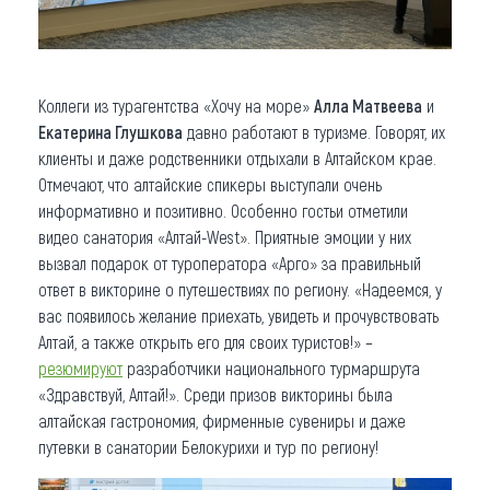
Коллеги из турагентства «Хочу на море»
Алла Матвеева
и
Екатерина Глушкова
давно работают в туризме. Говорят, их
клиенты и даже родственники отдыхали в Алтайском крае.
Отмечают, что алтайские спикеры выступали очень
информативно и позитивно. Особенно гостьи отметили
видео санатория «Алтай-West». Приятные эмоции у них
вызвал подарок от туроператора «Арго» за правильный
ответ в викторине о путешествиях по региону. «Надеемся, у
вас появилось желание приехать, увидеть и прочувствовать
Алтай, а также открыть его для своих туристов!» –
резюмируют
разработчики национального турмаршрута
«Здравствуй, Алтай!». Среди призов викторины была
алтайская гастрономия, фирменные сувениры и даже
путевки в санатории Белокурихи и тур по региону!