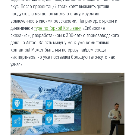
вкус! После презентаций гости хотят выяснить детали
продуктов, а мы дополнительно стимулируем их
вовлеченность своими рассказами. Например, о ярком и
динамичном
туре по Горной Колывани
«Сибирские
сказания»., разработанном к 300-летию горнозаводского
дела на Алтае. За пять минут у меня уже семь теплых
контактов! Может быть, мы не сразу найдем среди
них партнера, но уже поставили большую галочку: о нас
узнали.