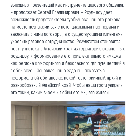
выездных презентаций как инструмента делового общения,
– продолжает Сергей Владимирович. – Роуд-шоу дает
возможность представителям турбизнеса нашего региона
на месте познакомиться с потенциальными партнерами и
заключить с ними договоры, а с существующими клиентами
укрепить деловое сотрудничество. Результатом становится
рост турпотока в Алтайский край из территорий, охваченных
роуд-шоу, и формирование его привлекательного имиджа
как региона комфортного и безопасного для путешествий в
любой сезон. Основная наша задача – показать в
неформальной обстановке, какой гостеприимный, яркий и
разнообразный Алтайский край. Чтобы наши гости увидели
его таким, каким знаем и любим его мы, его жители.