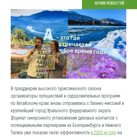
АРХИВ НОВОСТЕЙ
Что привезти (сувениры)
О регионе
Коллекция впечатлений
Другие рубрики
В преддверии высокого туристического сезона
организаторы путешествий и оздоровительных программ
по Алтайскому краю вновь отправились с бизнес-миссией в
крупнейший город Уральского федерального округа.
Формат синхронного установления деловых контактов с
потенциальными партнерами из Екатеринбурга и Нижнего
Тагила уже показал свою эффективность
в 2020-м году
на