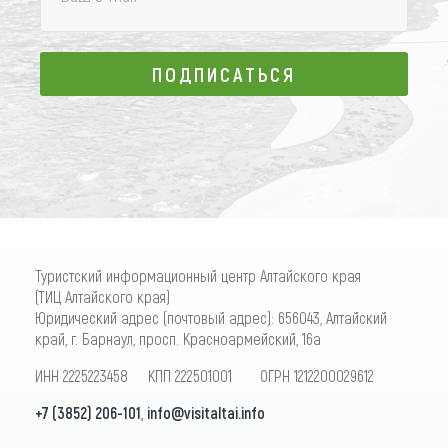
ПОДПИСАТЬСЯ
ПОДПИСАТЬСЯ
Туристский информационный центр Алтайского края
(ТИЦ Алтайского края)
Юридический адрес (почтовый адрес): 656043, Алтайский
край, г. Барнаул, просп. Красноармейский, 16а
ИНН 2225223458 КПП 222501001 ОГРН 1212200029612
+7 (3852) 206-101
,
info@visitaltai.info