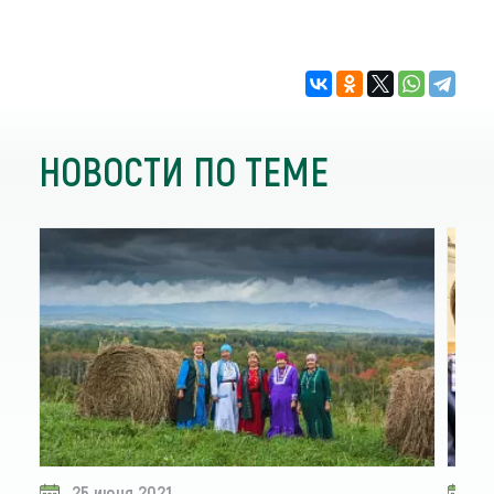
НОВОСТИ ПО ТЕМЕ
25 июня 2021
2