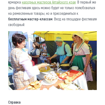
ярмарка
народных мастеров Алтайского края
. В первый же
день фестиваля здесь можно будет не только полюбоваться
на ремесленные товары, но и присоединиться к
бесплатным мастер-классам
. Вход на площадки фестиваля
свободный.
Справка