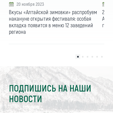
20 ноября 2023
1
Вкусы «Алтайской зимовки» распробуем
22 н
накануне открытия фестиваля: особая
Алта
вкладка появится в меню 12 заведений
гост
региона
ПОДПИШИСЬ НА НАШИ
НОВОСТИ