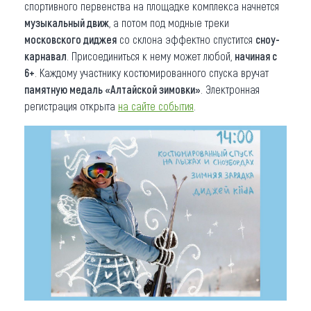
спортивного первенства на площадке комплекса начнется
музыкальный движ
, а потом под модные треки
московского диджея
со склона эффектно спустится
сноу-
карнавал
. Присоединиться к нему может любой,
начиная с
6+
. Каждому участнику костюмированного спуска вручат
памятную медаль «Алтайской зимовки»
. Электронная
регистрация открыта
на сайте события
.