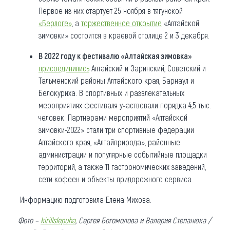
Первое из них стартует 25 ноября в тягунской
«Берлоге»
, а
торжественное открытие
«Алтайской
зимовки» состоится в краевой столице 2 и 3 декабря.
В 2022 году к фестивалю «Алтайская зимовка»
присоединились
Алтайский и Заринский, Советский и
Тальменский районы Алтайского края, Барнаул и
Белокуриха. В спортивных и развлекательных
мероприятиях фестиваля участвовали порядка 4,5 тыс.
человек. Партнерами мероприятий «Алтайской
зимовки-2022» стали три спортивные федерации
Алтайского края, «Алтайприрода», районные
администрации и популярные событийные площадки
территорий, а также 11 гастрономических заведений,
сети кофеен и объекты придорожного сервиса.
Информацию подготовила Елена Михова.
Фото –
kirillslepuha
, Сергея Богомолова и Валерия Степанюка /