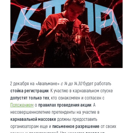
2 декабря на «Авальмане»
с 14 до 14.30
будет работать
стойка регистрации
. К участию в карнавальном спуске
допустят только тех
, кто ознакомлен и согласен с
Положением
о
правилах проведения акции
. А
несовершеннолетние претенденты на участие в
карнавальной массовке
должны предоставить
организаторам еще и
письменное разрешение
от своих