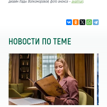
дизайн Лады Волкоморовой, фото анонса –
avalman
.
НОВОСТИ ПО ТЕМЕ