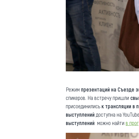
Режим
презентаций на Съезде 
спикеров. На встречу пришли
свы
присоединились
к трансляции в 
выступлений
доступна на YouTub
выступлений
можно найти
в про