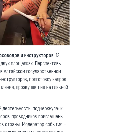
рсоводов и инструкторов
. 12
на двух площадках. Перспективы
в Алтайском государственном
инструкторов, подготовку кадров
пления, прозвучавшие на главной
й деятельности, подчеркнула: к
кторов-проводников приглашены
ов страны. Модератор события –