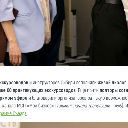
экскурсоводов
и инструкторов Сибири дополняли
живой диалог 
ше 60 практикующих экскурсоводов
. Еще почти
полторы сотн
прямом эфире
и благодарили организаторов за такую возможнос
e-канале МСП «Мой бизнес» (
тайминг начала трансляции – 4:40
).
грамме Съезда
.