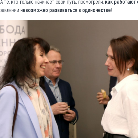
. А те, кто только начинает свой путь, посмотрели,
как работают
правлении
невозможно развиваться в одиночестве
!