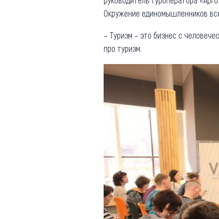
руководитель туроператора «Арг
Окружение единомышленников вс
– Туризм – это бизнес с человече
про туризм.