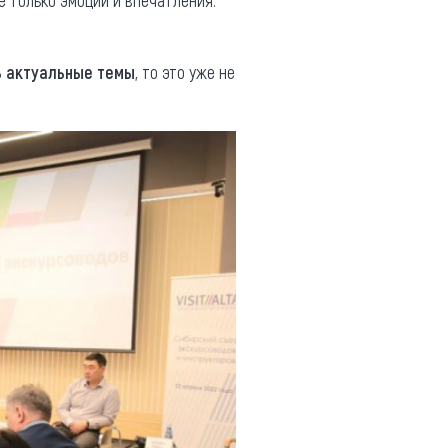
е только эмоции и впечатления.
ь актуальные темы
, то это уже не