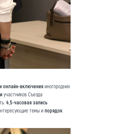
и онлайн-включения
иногородних
и
участников Съезда
ть.
4,5-часовая запись
 Интересующие темы и
порядок