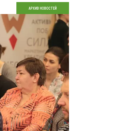
Коллекция впечатлений
АРХИВ НОВОСТЕЙ
Блог путешественника
Видеогалерея
тай
Фотогалерея