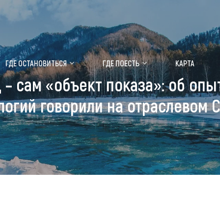
ение маральника
Медицинский форум
ГДЕ ОСТАНОВИТЬСЯ
ГДЕ ПОЕСТЬ
КАРТА
– сам «объект показа»: об опы
 побывать
Чем заняться
логий говорили на отраслевом 
ты природы
Календарь событий
ты истории и культуры
Аудиогид
ты развлечений
Мой маршрут
уристических мест
аломобильных граждан