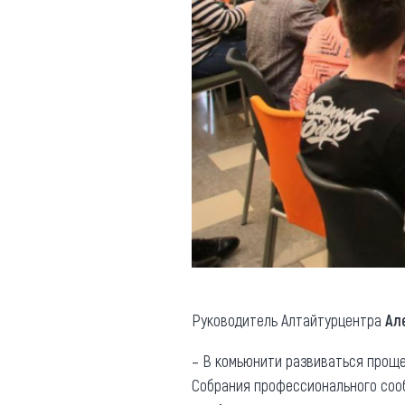
Руководитель Алтайтурцентра
Ал
– В комьюнити развиваться проще
Собрания профессионального соо