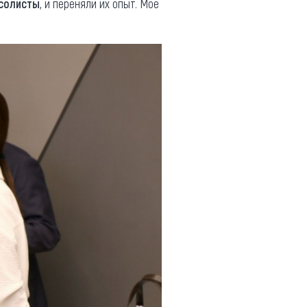
 солисты
, и переняли их опыт. Мое