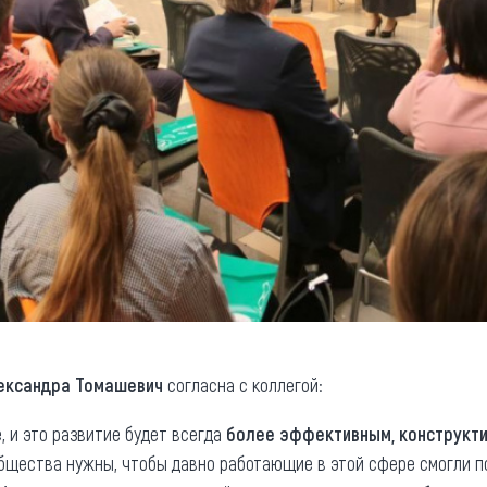
ександра Томашевич
согласна с коллегой:
, и это развитие будет всегда
более эффективным, конструкт
бщества нужны, чтобы давно работающие в этой сфере смогли 